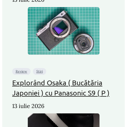
Review
Stiri
Explorând Osaka ( Bucătăria
Japoniei ) cu Panasonic S9 ( P )
13 iulie 2026