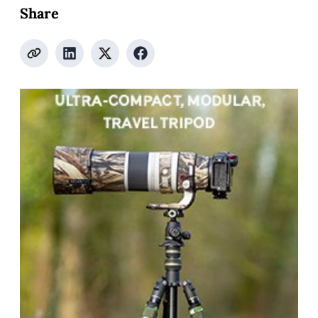
Share