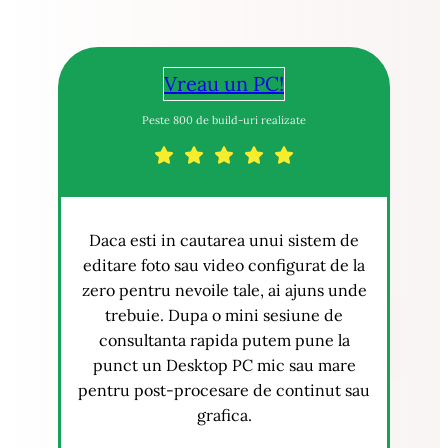
Vreau un PC!
Peste 800 de build-uri realizate
Daca esti in cautarea unui sistem de
editare foto sau video configurat de la
zero pentru nevoile tale, ai ajuns unde
trebuie. Dupa o mini sesiune de
consultanta rapida putem pune la
punct un Desktop PC mic sau mare
pentru post-procesare de continut sau
grafica.