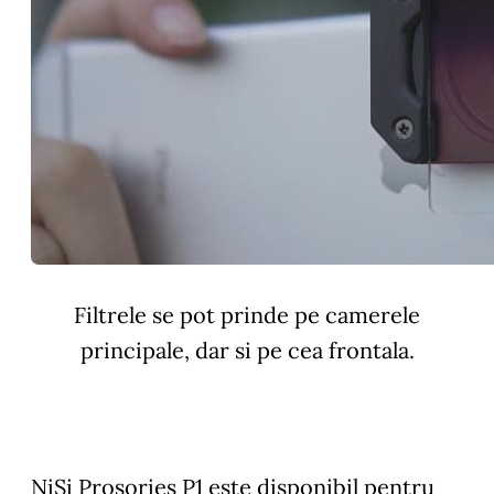
Filtrele se pot prinde pe camerele
principale, dar si pe cea frontala.
NiSi Prosories P1 este disponibil pentru