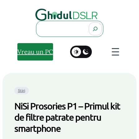
Search
Vreau un PC
Stiri
NiSi Prosories P1 – Primul kit
de filtre patrate pentru
smartphone