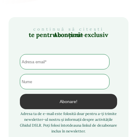
continuă să citești
Abonează-te pentru conținut exclusiv
Adresa ta de e-mail este folosită doar pentru a-ți trimite
newsletter-ul nostru și informații despre activitățile
Ghidul DSLR. Poți folosi întotdeauna linkul de dezabonare
inclus în newsletter.