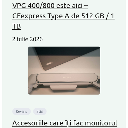
VPG 400/800 este aici –
CFexpress Type A de 512 GB / 1
TB
2 iulie 2026
Review
Stiri
Accesoriile care îți fac monitorul