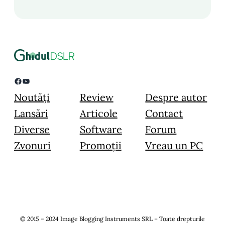
Facebook
YouTube
Noutăți
Review
Despre autor
Lansări
Articole
Contact
Diverse
Software
Forum
Zvonuri
Promoții
Vreau un PC
© 2015 – 2024 Image Blogging Instruments SRL – Toate drepturile