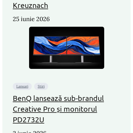
Kreuznach
25 iunie 2026
Lansari
Stiri
BenQ lansează sub-brandul
Creative Pro și monitorul
PD2732U