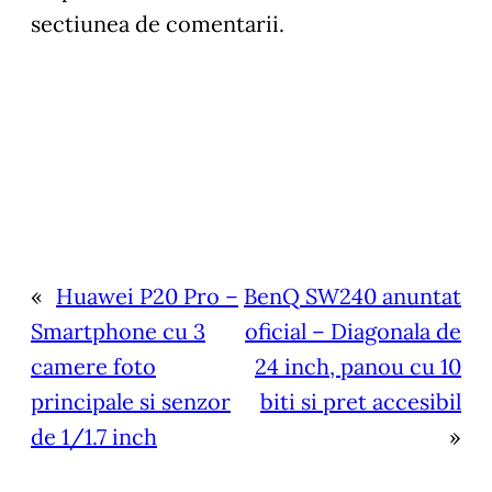
sectiunea de comentarii.
«
Huawei P20 Pro –
BenQ SW240 anuntat
Smartphone cu 3
oficial – Diagonala de
camere foto
24 inch, panou cu 10
principale si senzor
biti si pret accesibil
de 1/1.7 inch
»