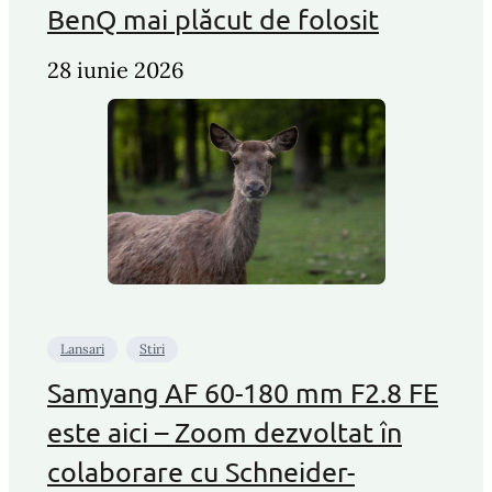
BenQ mai plăcut de folosit
28 iunie 2026
Lansari
Stiri
Samyang AF 60-180 mm F2.8 FE
este aici – Zoom dezvoltat în
colaborare cu Schneider-