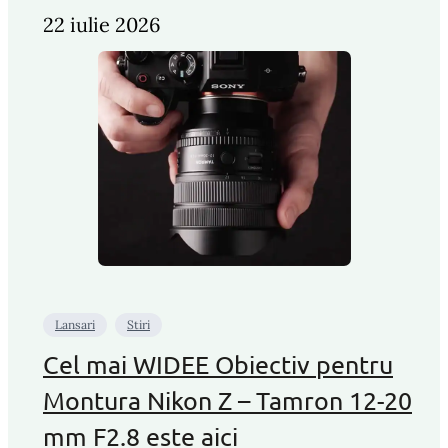
22 iulie 2026
Lansari
Stiri
Cel mai WIDEE Obiectiv pentru
Montura Nikon Z – Tamron 12-20
mm F2.8 este aici