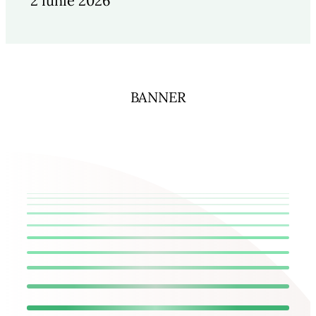
2 iunie 2026
BANNER