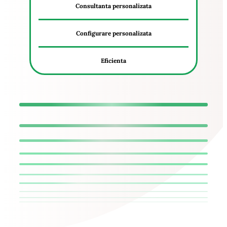
Consultanta personalizata
Configurare personalizata
Eficienta