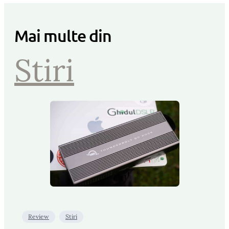
Mai multe din
Stiri
Review
Stiri