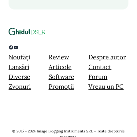
Facebook
YouTube
Noutăți
Review
Despre autor
Lansări
Articole
Contact
Diverse
Software
Forum
Zvonuri
Promoții
Vreau un PC
© 2015 – 2024 Image Blogging Instruments SRL – Toate drepturile
rezervate.