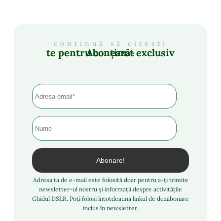
continuă să citești
Abonează-te pentru conținut exclusiv
Adresa ta de e-mail este folosită doar pentru a-ți trimite
newsletter-ul nostru și informații despre activitățile
Ghidul DSLR. Poți folosi întotdeauna linkul de dezabonare
inclus în newsletter.