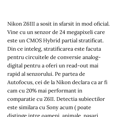
Nikon Z6III a sosit in sfarsit in mod oficial.
Vine cu un senzor de 24 megapixeli care
este un CMOS Hybrid partial stratificat.
Din ce inteleg, stratificarea este facuta
pentru circuitele de conversie analog-
digital pentru a oferi un read-out mai
rapid al senzorului. Pe partea de
Autofocus, cei de la Nikon declara ca ar fi
cam cu 20% mai performant in
comparatie cu Z6II. Detectia subiectilor
este similara cu Sony acum ( poate
distinge intre oameni, animale, pasari,