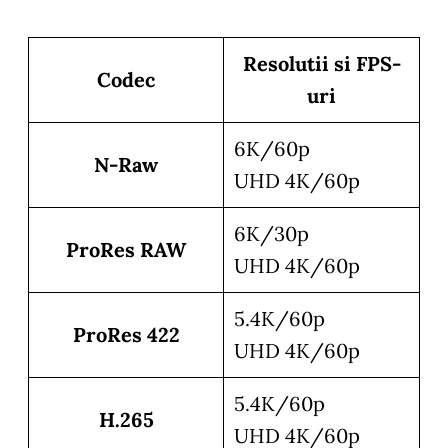
Resolutii si FPS-
Codec
uri
6K/60p
N-Raw
UHD 4K/60p
6K/30p
ProRes RAW
UHD 4K/60p
5.4K/60p
ProRes 422
UHD 4K/60p
5.4K/60p
H.265
UHD 4K/60p