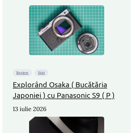
Review
Stiri
Explorând Osaka ( Bucătăria
Japoniei ) cu Panasonic S9 ( P )
13 iulie 2026