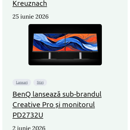
Kreuznach
25 iunie 2026
Lansari
Stiri
BenQ lansează sub-brandul
Creative Pro și monitorul
PD2732U
2 iunie 2026