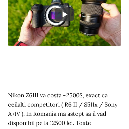
Nikon Z6III va costa ~2500$, exact ca
ceilalti competitori ( R6 II / S5IIx / Sony
A7IV ). In Romania ma astept sa il vad
disponibil pe la 12500 lei. Toate