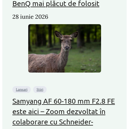
BenQ mai plăcut de folosit
28 iunie 2026
Lansari
Stiri
Samyang AF 60-180 mm F2.8 FE
este aici – Zoom dezvoltat în
colaborare cu Schneider-