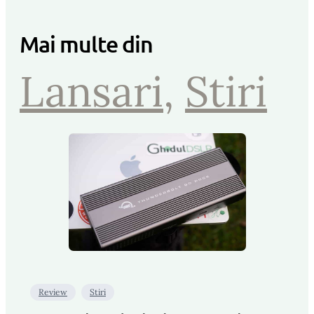
Mai multe din
Lansari
, 
Stiri
Review
Stiri