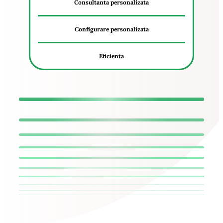
Consultanta personalizata
Configurare personalizata
Eficienta