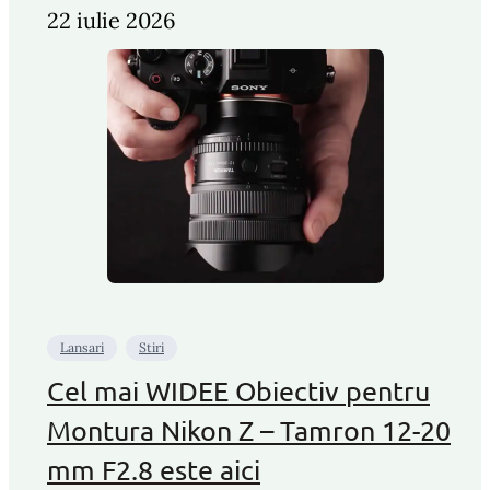
22 iulie 2026
Lansari
Stiri
Cel mai WIDEE Obiectiv pentru
Montura Nikon Z – Tamron 12-20
mm F2.8 este aici