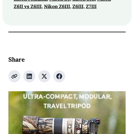
Z6II vs Z6III
, 
Nikon Z6III
, 
Z6III
, 
Z7III
Share