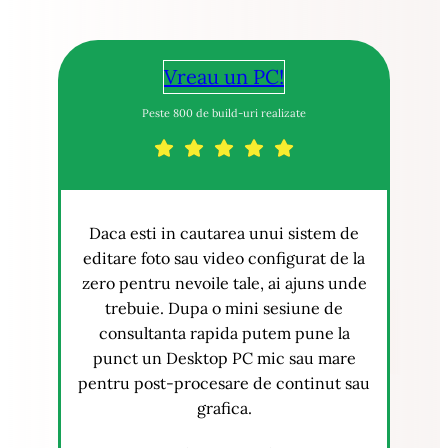
Vreau un PC!
Peste 800 de build-uri realizate
Daca esti in cautarea unui sistem de
editare foto sau video configurat de la
zero pentru nevoile tale, ai ajuns unde
trebuie. Dupa o mini sesiune de
consultanta rapida putem pune la
punct un Desktop PC mic sau mare
pentru post-procesare de continut sau
grafica.