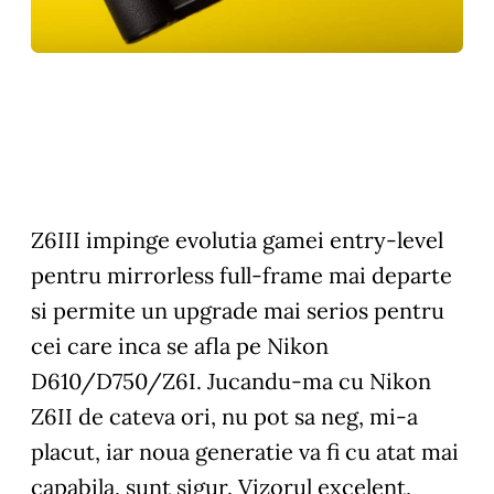
Z6III impinge evolutia gamei entry-level
pentru mirrorless full-frame mai departe
si permite un upgrade mai serios pentru
cei care inca se afla pe Nikon
D610/D750/Z6I. Jucandu-ma cu Nikon
Z6II de cateva ori, nu pot sa neg, mi-a
placut, iar noua generatie va fi cu atat mai
capabila, sunt sigur. Vizorul excelent,