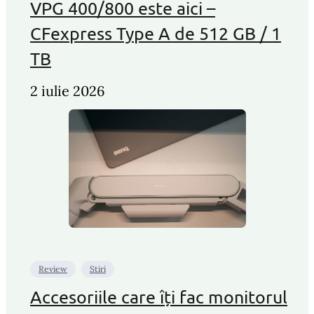
VPG 400/800 este aici –
CFexpress Type A de 512 GB / 1
TB
2 iulie 2026
Review
Stiri
Accesoriile care îți fac monitorul