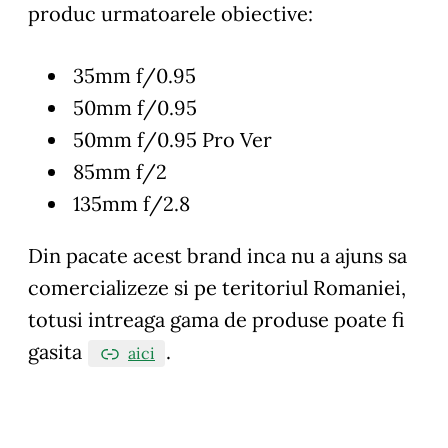
produc urmatoarele obiective:
35mm f/0.95
50mm f/0.95
50mm f/0.95 Pro Ver
85mm f/2
135mm f/2.8
Din pacate acest brand inca nu a ajuns sa
comercializeze si pe teritoriul Romaniei,
totusi intreaga gama de produse poate fi
gasita
.
aici