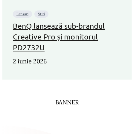
Lansari
Stiri
BenQ lansează sub-brandul
Creative Pro și monitorul
PD2732U
2 iunie 2026
BANNER