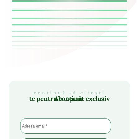
continuă să citești
Abonează-te pentru conținut exclusiv