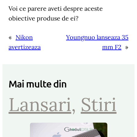
Voi ce parere aveti despre aceste
obiective produse de ei?
«
Nikon
Youngnuo lanseaza 35
avertizeaza
mm F2
»
Mai multe din
Lansari
, 
Stiri