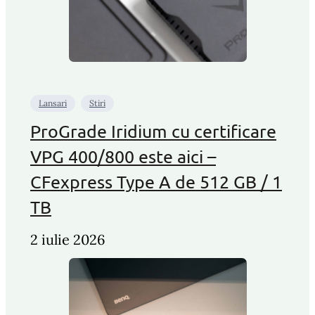
Lansari
Stiri
ProGrade Iridium cu certificare
VPG 400/800 este aici –
CFexpress Type A de 512 GB / 1
TB
2 iulie 2026