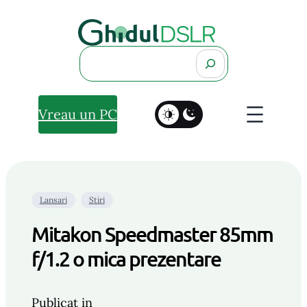
Search
Vreau un PC
Lansari
Stiri
Mitakon Speedmaster 85mm
f/1.2 o mica prezentare
Publicat in