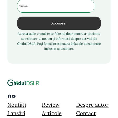
Adresa ta de e-mail este folosită doar pentru a-ți trimite
newsletter-ul nostru și informații despre activitățile
Ghidul DSLR. Poți folosi întotdeauna linkul de dezabonare
inclus în newsletter.
Facebook
YouTube
Noutăți
Review
Despre autor
Lansări
Articole
Contact