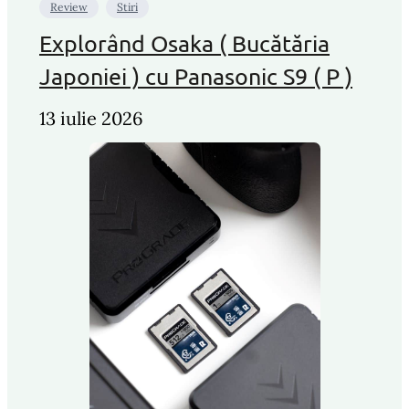
Review
Stiri
Explorând Osaka ( Bucătăria
Japoniei ) cu Panasonic S9 ( P )
13 iulie 2026