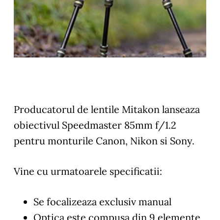
Producatorul de lentile Mitakon lanseaza
obiectivul Speedmaster 85mm f/1.2
pentru monturile Canon, Nikon si Sony.
Vine cu urmatoarele specificatii:
Se focalizeaza exclusiv manual
Optica este compusa din 9 elemente