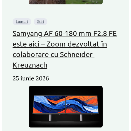
Lansari
Stiri
Samyang AF 60-180 mm F2.8 FE
este aici – Zoom dezvoltat în
colaborare cu Schneider-
Kreuznach
25 iunie 2026