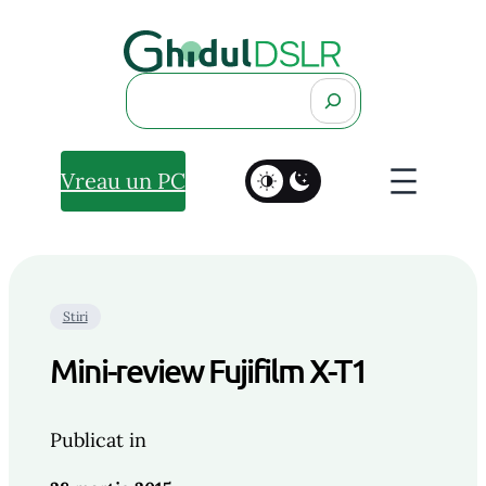
Search
Vreau un PC
Stiri
Mini-review Fujifilm X-T1
Publicat in