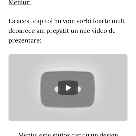
Meniuri
La acest capitol nu vom vorbi foarte mult
deoarece am pregatit un mic video de
prezentare:
Meniul este stufos dar cu un design