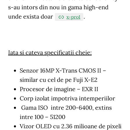
s-au intors din nou in gama high-end
unde exista doar
.
x-pro1
Iata si cateva specificatii cheie:
Senzor 16MP X-Trans CMOS II –
similar cu cel de pe Fuji X-E2
Procesor de imagine – EXR II
Corp izolat impotriva intemperiilor
Gama ISO intre 200-6400, extins
intre 100 – 51200
Vizor OLED cu 2.36 milioane de pixeli