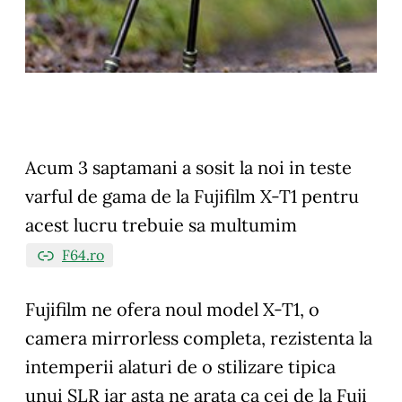
Acum 3 saptamani a sosit la noi in teste
varful de gama de la Fujifilm X-T1 pentru
acest lucru trebuie sa multumim
F64.ro
Fujifilm ne ofera noul model X-T1, o
camera mirrorless completa, rezistenta la
intemperii alaturi de o stilizare tipica
unui SLR iar asta ne arata ca cei de la Fuji