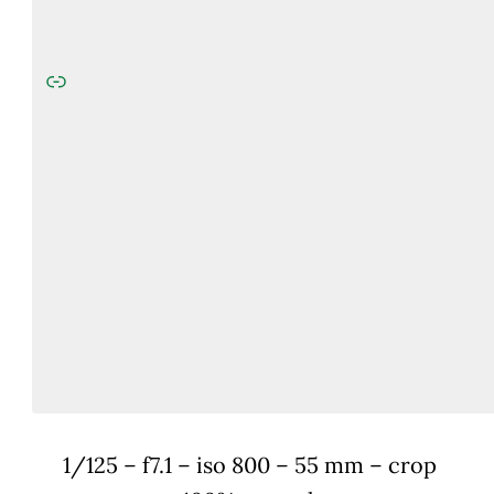
1/125 – f7.1 – iso 800 – 55 mm – crop