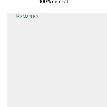
100% central