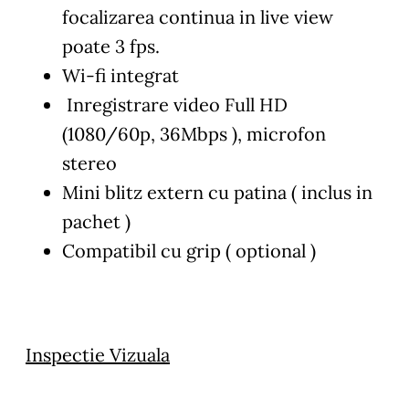
focalizarea continua in live view
poate 3 fps.
Wi-fi integrat
Inregistrare video Full HD
(1080/60p, 36Mbps ), microfon
stereo
Mini blitz extern cu patina ( inclus in
pachet )
Compatibil cu grip ( optional )
Inspectie Vizuala