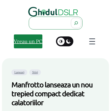
Search
Vreau un PC
Lansari
Stiri
Manfrotto lanseaza un nou
trepied compact dedicat
calatoriilor