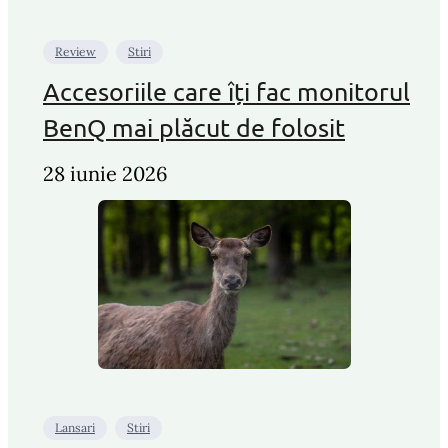
Review
Stiri
Accesoriile care îți fac monitorul
BenQ mai plăcut de folosit
28 iunie 2026
Lansari
Stiri