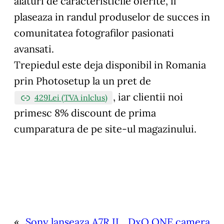
alaturi de caracteristicile oferite, il
plaseaza in randul produselor de succes in
comunitatea fotografilor pasionati
avansati.
Trepiedul este deja disponibil in Romania
prin Photosetup la un pret de
, iar clientii noi
429Lei (TVA inlclus)
primesc 8% discount de prima
cumparatura de pe site-ul magazinului.
«
Sony lanseaza A7R II
DxO ONE camera