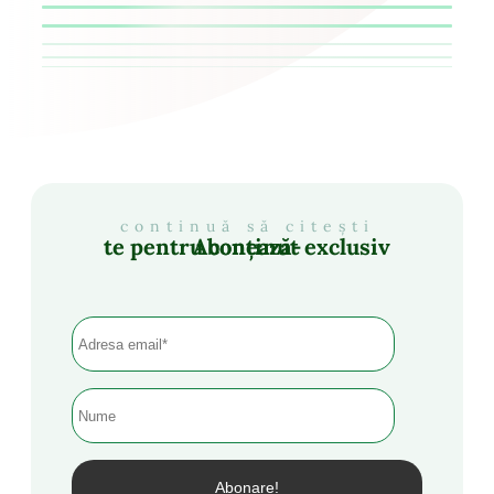
continuă să citești
Abonează-te pentru conținut exclusiv