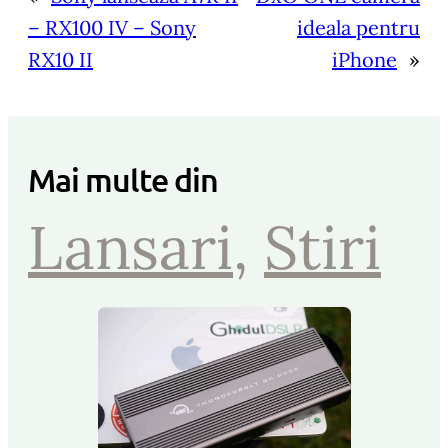
– RX100 IV – Sony
ideala pentru
RX10 II
iPhone
»
Mai multe din
Lansari
, 
Stiri