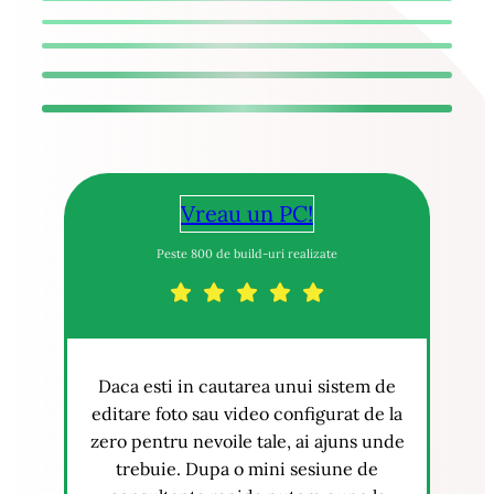
Vreau un PC!
Peste 800 de build-uri realizate
Daca esti in cautarea unui sistem de
editare foto sau video configurat de la
zero pentru nevoile tale, ai ajuns unde
trebuie. Dupa o mini sesiune de