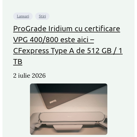
Lansari
Stiri
ProGrade Iridium cu certificare
VPG 400/800 este aici –
CFexpress Type A de 512 GB / 1
TB
2 iulie 2026