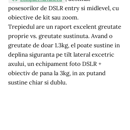
posesorilor de DSLR entry si midlevel, cu
obiective de kit sau zoom.
Trepiedul are un raport excelent greutate
proprie vs. greutate sustinuta. Avand o
greutate de doar 1.3kg, el poate sustine in
deplina siguranta pe tilt lateral excetric
axului, un echipament foto DSLR +
obiectiv de pana la 3kg, in ax putand
sustine chiar si dublu.