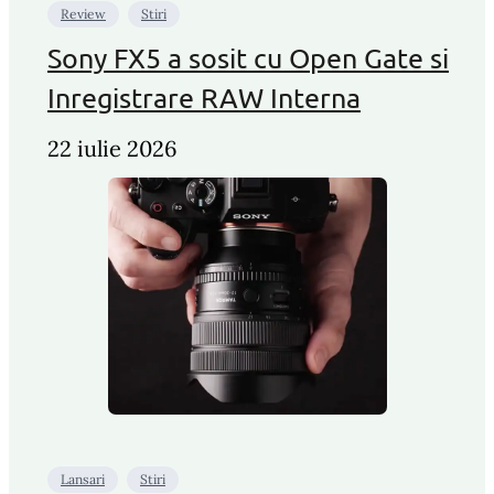
Review
Stiri
Sony FX5 a sosit cu Open Gate si
Inregistrare RAW Interna
22 iulie 2026
Lansari
Stiri