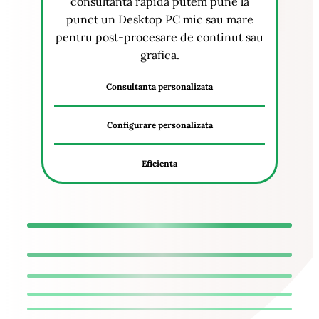
consultanta rapida putem pune la
punct un Desktop PC mic sau mare
pentru post-procesare de continut sau
grafica.
Consultanta personalizata
Configurare personalizata
Eficienta