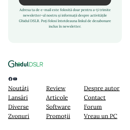
Adresa ta de e-mail este folosită doar pentru a-ți trimite
newsletter-ul nostru și informații despre activitățile
Ghidul DSLR. Poți folosi întotdeauna linkul de dezabonare
inclus în newsletter.
Facebook
YouTube
Noutăți
Review
Despre autor
Lansări
Articole
Contact
Diverse
Software
Forum
Zvonuri
Promoții
Vreau un PC