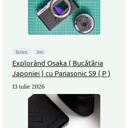
Review
Stiri
Explorând Osaka ( Bucătăria
Japoniei ) cu Panasonic S9 ( P )
13 iulie 2026