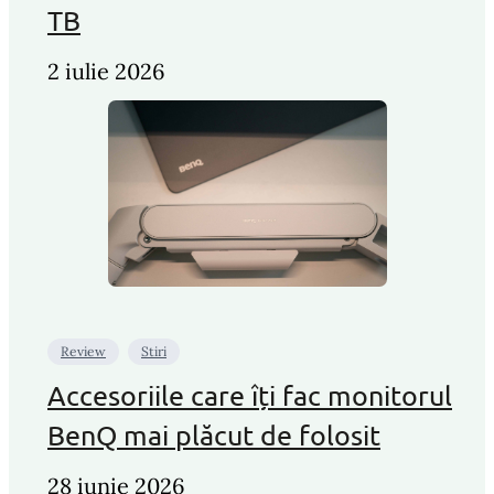
TB
2 iulie 2026
Review
Stiri
Accesoriile care îți fac monitorul
BenQ mai plăcut de folosit
28 iunie 2026