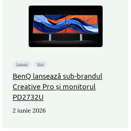
Lansari
Stiri
BenQ lansează sub-brandul
Creative Pro și monitorul
PD2732U
2 iunie 2026