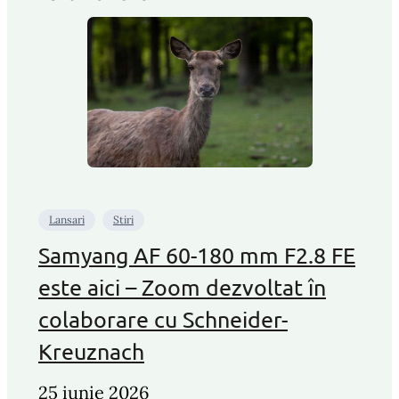
Lansari
Stiri
Samyang AF 60-180 mm F2.8 FE
este aici – Zoom dezvoltat în
colaborare cu Schneider-
Kreuznach
25 iunie 2026