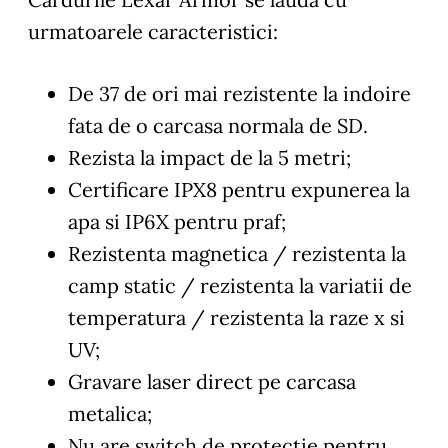
urmatoarele caracteristici:
De 37 de ori mai rezistente la indoire
fata de o carcasa normala de SD.
Rezista la impact de la 5 metri;
Certificare IPX8 pentru expunerea la
apa si IP6X pentru praf;
Rezistenta magnetica / rezistenta la
camp static / rezistenta la variatii de
temperatura / rezistenta la raze x si
UV;
Gravare laser direct pe carcasa
metalica;
Nu are switch de protectie pentru