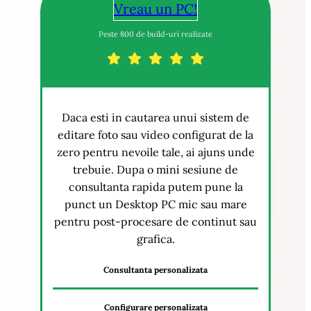
Vreau un PC!
Peste 800 de build-uri realizate
Daca esti in cautarea unui sistem de
editare foto sau video configurat de la
zero pentru nevoile tale, ai ajuns unde
trebuie. Dupa o mini sesiune de
consultanta rapida putem pune la
punct un Desktop PC mic sau mare
pentru post-procesare de continut sau
grafica.
Consultanta personalizata
Configurare personalizata