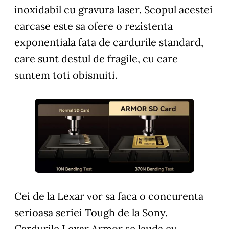
inoxidabil cu gravura laser. Scopul acestei
carcase este sa ofere o rezistenta
exponentiala fata de cardurile standard,
care sunt destul de fragile, cu care
suntem toti obisnuiti.
Cei de la Lexar vor sa faca o concurenta
serioasa seriei Tough de la Sony.
Cardurile Lexar Armor se lauda cu