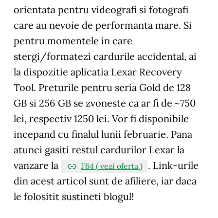
orientata pentru videografi si fotografi
care au nevoie de performanta mare. Si
pentru momentele in care
stergi/formatezi cardurile accidental, ai
la dispozitie aplicatia Lexar Recovery
Tool. Preturile pentru seria Gold de 128
GB si 256 GB se zvoneste ca ar fi de ~750
lei, respectiv 1250 lei. Vor fi disponibile
incepand cu finalul lunii februarie. Pana
atunci gasiti restul cardurilor Lexar la
vanzare la
.
Link-urile
F64 ( vezi oferta )
din acest articol sunt de afiliere, iar daca
le folositit sustineti blogul!