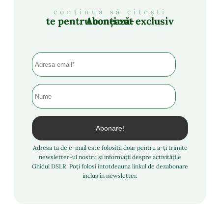
continuă să citești
Abonează-te pentru conținut exclusiv
Adresa ta de e-mail este folosită doar pentru a-ți trimite
newsletter-ul nostru și informații despre activitățile
Ghidul DSLR. Poți folosi întotdeauna linkul de dezabonare
inclus în newsletter.