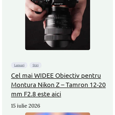
Lansari
Stiri
Cel mai WIDEE Obiectiv pentru
Montura Nikon Z – Tamron 12-20
mm F2.8 este aici
15 iulie 2026