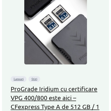
Lansari
Stiri
ProGrade Iridium cu certificare
VPG 400/800 este aici –
CFexpress Type A de 512 GB / 1