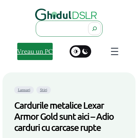
Search
Vreau un PC
Lansari
Stiri
Cardurile metalice Lexar
Armor Gold sunt aici – Adio
carduri cu carcase rupte