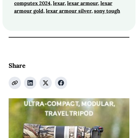
computex 2024
, 
lexar
, 
lexar armour
, 
lexar
armour gold
, 
lexar armour silver
, 
sony tough
Share