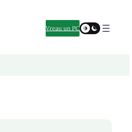
Vreau un PC