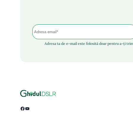
Adresa ta de e-mail este folosită doar pentru a-ți trim
Facebook
YouTube