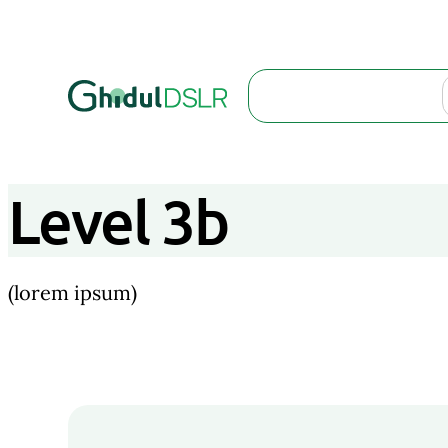
Search
Level 3b
(lorem ipsum)