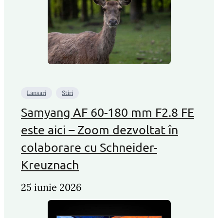
Lansari
Stiri
Samyang AF 60-180 mm F2.8 FE
este aici – Zoom dezvoltat în
colaborare cu Schneider-
Kreuznach
25 iunie 2026