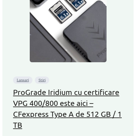
Lansari
Stiri
ProGrade Iridium cu certificare
VPG 400/800 este aici –
CFexpress Type A de 512 GB / 1
TB