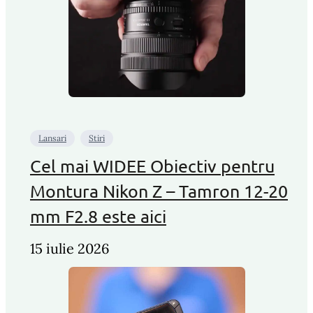
Lansari
Stiri
Cel mai WIDEE Obiectiv pentru
Montura Nikon Z – Tamron 12-20
mm F2.8 este aici
15 iulie 2026