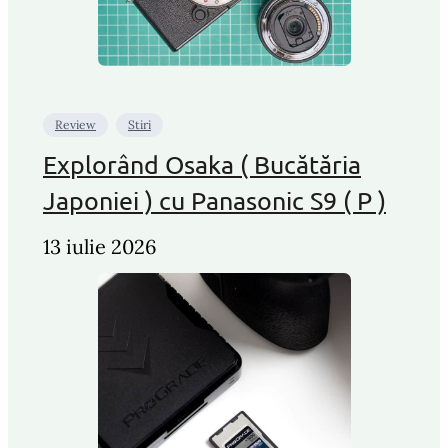
Review
Stiri
Explorând Osaka ( Bucătăria
Japoniei ) cu Panasonic S9 ( P )
13 iulie 2026