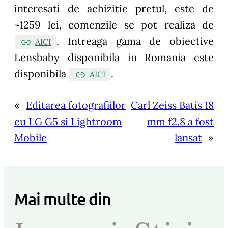
interesati de achizitie pretul, este de
~1259 lei, comenzile se pot realiza de
. Intreaga gama de obiective
AICI
Lensbaby disponibila in Romania este
disponibila
.
AICI
«
Editarea fotografiilor
Carl Zeiss Batis 18
cu LG G5 si Lightroom
mm f2.8 a fost
Mobile
lansat
»
Mai multe din