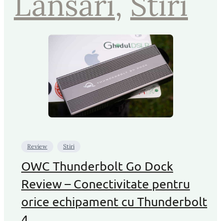
Lansari
, 
Stiri
Review
Stiri
OWC Thunderbolt Go Dock
Review – Conectivitate pentru
orice echipament cu Thunderbolt
4