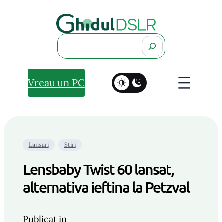
Search
Vreau un PC
Lansari
Stiri
Lensbaby Twist 60 lansat,
alternativa ieftina la Petzval
Publicat in