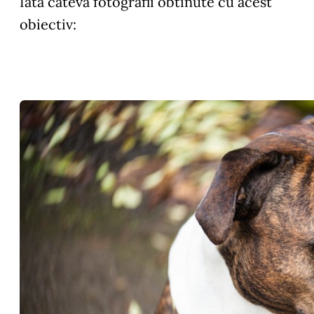
Iata cateva fotografii obtinute cu acest
obiectiv: