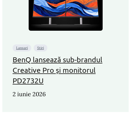
Lansari
Stiri
BenQ lansează sub-brandul
Creative Pro și monitorul
PD2732U
2 iunie 2026