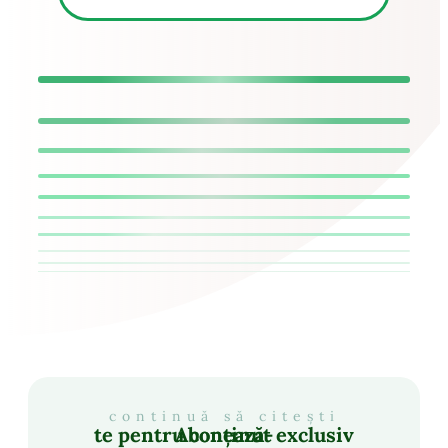
continuă să citești
Abonează-te pentru conținut exclusiv