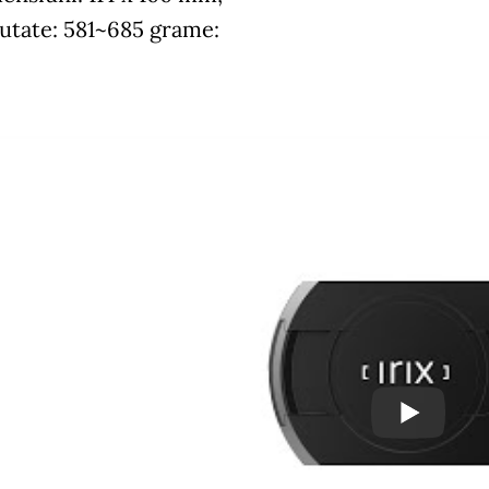
utate: 581~685 grame: