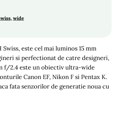
swiss
, 
wide
H Swiss, este cel mai luminos 15 mm
ineri si perfectionat de catre designeri,
mm f/2.4 este un obiectiv ultra-wide
monturile Canon EF, Nikon F si Pentax K.
faca fata senzorilor de generatie noua cu