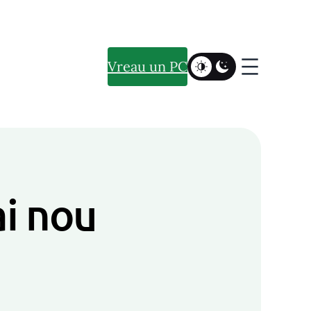
Vreau un PC
ai nou