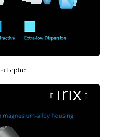
-ul optic;