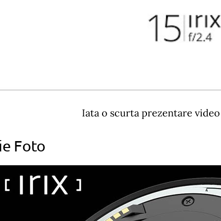
Iata o scurta prezentare video 
ie Foto