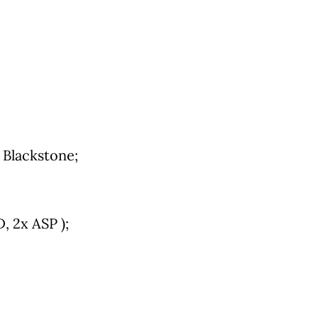
i Blackstone;
, 2x ASP );