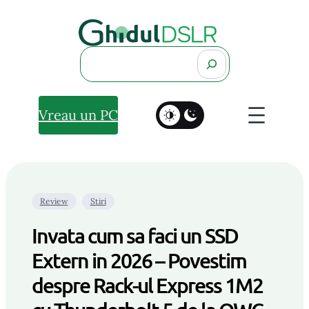
Search
Vreau un PC
Review
Stiri
Invata cum sa faci un SSD
Extern in 2026 – Povestim
despre Rack-ul Express 1M2