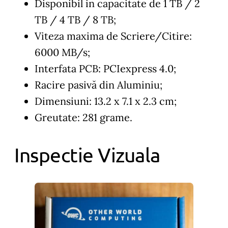
Disponibil in capacitate de 1 TB / 2
TB / 4 TB / 8 TB;
Viteza maxima de Scriere/Citire:
6000 MB/s;
Interfata PCB: PCIexpress 4.0;
Racire pasivă din Aluminiu;
Dimensiuni: 13.2 x 7.1 x 2.3 cm;
Greutate: 281 grame.
Inspectie Vizuala