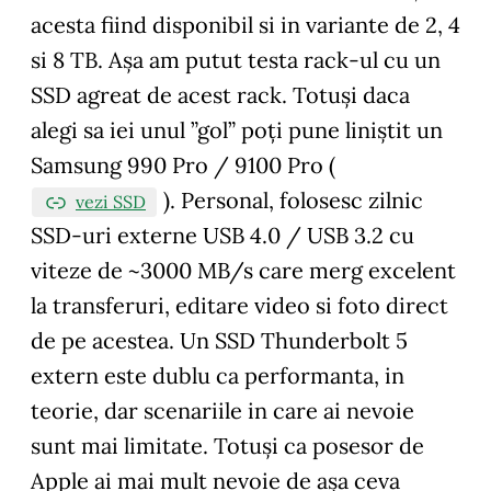
acesta fiind disponibil si in variante de 2, 4
si 8 TB. Așa am putut testa rack-ul cu un
SSD agreat de acest rack. Totuși daca
alegi sa iei unul ”gol” poți pune liniștit un
Samsung 990 Pro / 9100 Pro (
). Personal, folosesc zilnic
vezi SSD
SSD-uri externe USB 4.0 / USB 3.2 cu
viteze de ~3000 MB/s care merg excelent
la transferuri, editare video si foto direct
de pe acestea. Un SSD Thunderbolt 5
extern este dublu ca performanta, in
teorie, dar scenariile in care ai nevoie
sunt mai limitate. Totuși ca posesor de
Apple ai mai mult nevoie de așa ceva