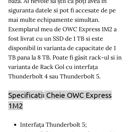
baza. Ai nevoie sa știi ca poți avea in
siguranta datele si pot fi accesate de pe
mai multe echipamente simultan.
Exemplarul meu de OWC Express 1M2 a
fost livrat cu un SSD de 1 TB si este
disponibil in varianta de capacitate de 1
TB pana la 8 TB. Poate fi găsit rack-ul si in
varianta de Rack Gol cu interfața
Thunderbolt 4 sau Thunderbolt 5.
Specificati
i
Cheie OWC Express
1M2
Interfața Thunderbolt 5;