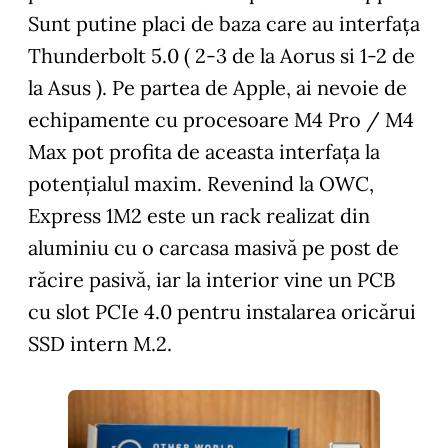
Sunt putine placi de baza care au interfața
Thunderbolt 5.0 ( 2-3 de la Aorus si 1-2 de
la Asus ). Pe partea de Apple, ai nevoie de
echipamente cu procesoare M4 Pro / M4
Max pot profita de aceasta interfața la
potențialul maxim. Revenind la OWC,
Express 1M2 este un rack realizat din
aluminiu cu o carcasa masivă pe post de
răcire pasivă, iar la interior vine un PCB
cu slot PCIe 4.0 pentru instalarea oricărui
SSD intern M.2.