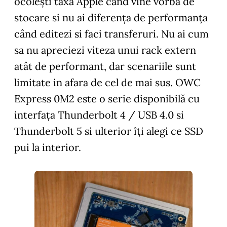
ocolești taxa Apple când vine vorba de
stocare si nu ai diferența de performanța
când editezi si faci transferuri. Nu ai cum
sa nu apreciezi viteza unui rack extern
atât de performant, dar scenariile sunt
limitate in afara de cel de mai sus. OWC
Express 0M2 este o serie disponibilă cu
interfața Thunderbolt 4 / USB 4.0 si
Thunderbolt 5 si ulterior îți alegi ce SSD
pui la interior.