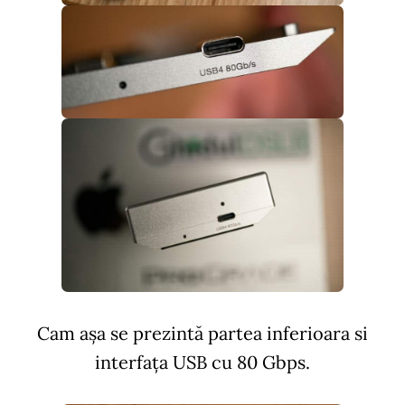
Cam așa se prezintă partea inferioara si
interfața USB cu 80 Gbps.