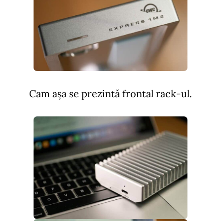
Cam așa se prezintă frontal rack-ul.