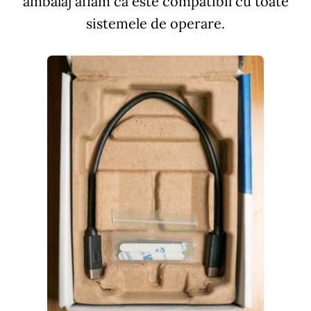
ambalaj aflam ca este compatibil cu toate
sistemele de operare.