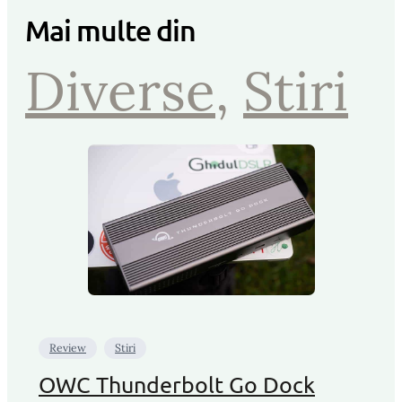
Mai multe din
Diverse
, 
Stiri
Review
Stiri
OWC Thunderbolt Go Dock