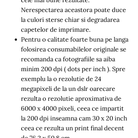
Nerespectarea aceastora poate duce
la culori sterse chiar si degradarea
capetelor de imprimare.
Pentru o calitate foarte buna pe langa
folosirea consumabilelor originale se
recomanda ca fotografiile sa aiba
minim 200 dpi ( dots per inch ). Spre
exemplu la o rezolutie de 24
megapixeli de la un dslr oarecare
rezulta o rezolutie aproximativa de
6000 x 4000 pixeli, ceea ce impartit
la 200 dpi inseamna cam 30 x 20 inch
ceea ce rezulta un print final decent
de 76.2 x 50.8 cm.