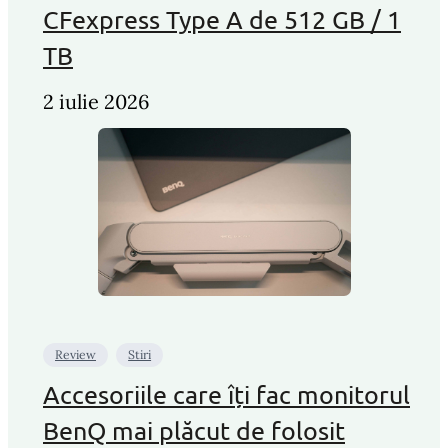
CFexpress Type A de 512 GB / 1
TB
2 iulie 2026
Review
Stiri
Accesoriile care îți fac monitorul
BenQ mai plăcut de folosit