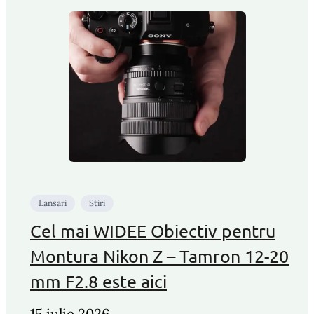
Lansari
Stiri
Cel mai WIDEE Obiectiv pentru
Montura Nikon Z – Tamron 12-20
mm F2.8 este aici
15 iulie 2026