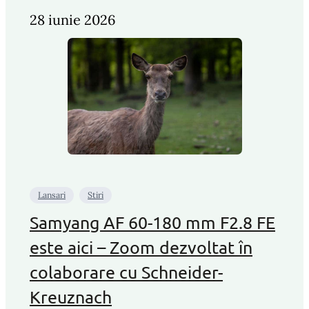
28 iunie 2026
Lansari
Stiri
Samyang AF 60-180 mm F2.8 FE
este aici – Zoom dezvoltat în
colaborare cu Schneider-
Kreuznach