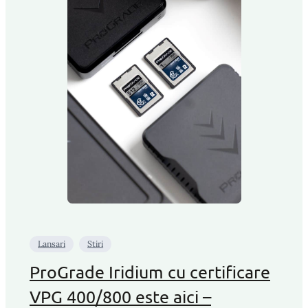
Lansari
Stiri
ProGrade Iridium cu certificare
VPG 400/800 este aici –