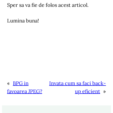
Sper sa va fie de folos acest articol.
Lumina buna!
«
BPG in
Invata cum sa faci back-
favoarea JPEG?
up eficient
»