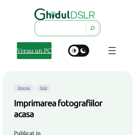
Search
Vreau un PC
Diverse
Stiri
Imprimarea fotografiilor
acasa
Publicat in