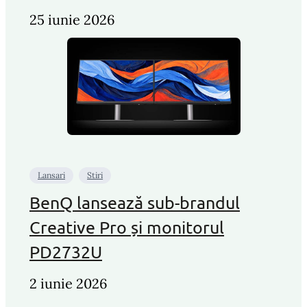
25 iunie 2026
Lansari
Stiri
BenQ lansează sub-brandul
Creative Pro și monitorul
PD2732U
2 iunie 2026