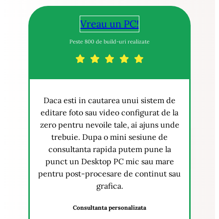
Vreau un PC!
Peste 800 de build-uri realizate
Daca esti in cautarea unui sistem de
editare foto sau video configurat de la
zero pentru nevoile tale, ai ajuns unde
trebuie. Dupa o mini sesiune de
consultanta rapida putem pune la
punct un Desktop PC mic sau mare
pentru post-procesare de continut sau
grafica.
Consultanta personalizata