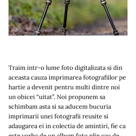
Traim intr-o lume foto digitalizata si din
aceasta cauza imprimarea fotografiilor pe
hartie a devenit pentru multi dintre noi
un obicei “uitat”. Noi propunem sa
schimbam asta si sa aducem bucuria
imprimarii unei fotografii reusite si
adaugarea ei in colectia de amintiri, fie ca
este vorba de un album foto plin sau de