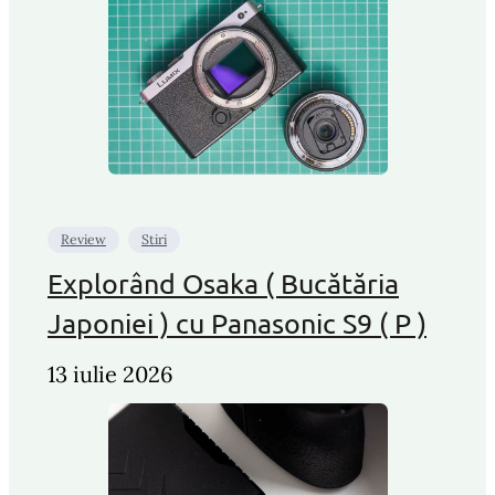
Review
Stiri
Explorând Osaka ( Bucătăria
Japoniei ) cu Panasonic S9 ( P )
13 iulie 2026