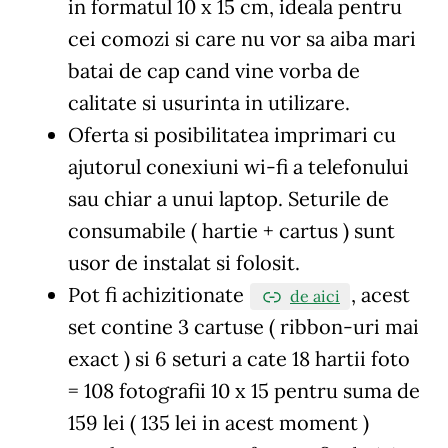
in formatul 10 x 15 cm, ideala pentru
cei comozi si care nu vor sa aiba mari
batai de cap cand vine vorba de
calitate si usurinta in utilizare.
Oferta si posibilitatea imprimari cu
ajutorul conexiuni wi-fi a telefonului
sau chiar a unui laptop. Seturile de
consumabile ( hartie + cartus ) sunt
usor de instalat si folosit.
Pot fi achizitionate
, acest
de aici
set contine 3 cartuse ( ribbon-uri mai
exact ) si 6 seturi a cate 18 hartii foto
= 108 fotografii 10 x 15 pentru suma de
159 lei ( 135 lei in acest moment )