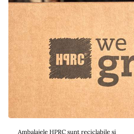
Ambalajele HPRC sunt reciclabile si