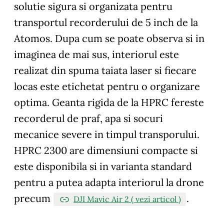
solutie sigura si organizata pentru
transportul recorderului de 5 inch de la
Atomos. Dupa cum se poate observa si in
imaginea de mai sus, interiorul este
realizat din spuma taiata laser si fiecare
locas este etichetat pentru o organizare
optima. Geanta rigida de la HPRC fereste
recorderul de praf, apa si socuri
mecanice severe in timpul transporului.
HPRC 2300 are dimensiuni compacte si
este disponibila si in varianta standard
pentru a putea adapta interiorul la drone
precum
.
DJI Mavic Air 2 ( vezi articol )