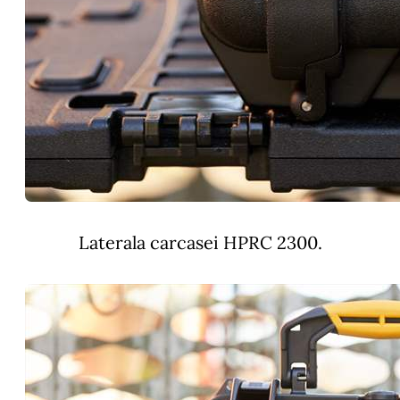
Laterala carcasei HPRC 2300.