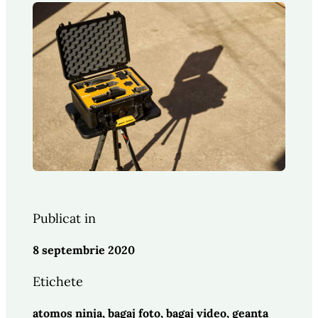
Publicat in
8 septembrie 2020
Etichete
atomos ninja
, 
bagaj foto
, 
bagaj video
, 
geanta