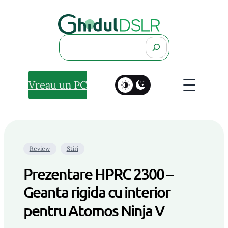
Search
Vreau un PC
Review
Stiri
Prezentare HPRC 2300 –
Geanta rigida cu interior
pentru Atomos Ninja V