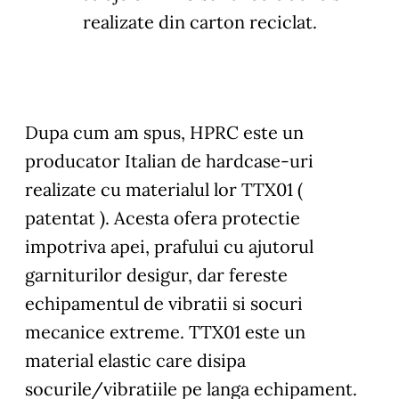
realizate din carton reciclat.
Dupa cum am spus, HPRC este un
producator Italian de hardcase-uri
realizate cu materialul lor TTX01 (
patentat ). Acesta ofera protectie
impotriva apei, prafului cu ajutorul
garniturilor desigur, dar fereste
echipamentul de vibratii si socuri
mecanice extreme. TTX01 este un
material elastic care disipa
socurile/vibratiile pe langa echipament.