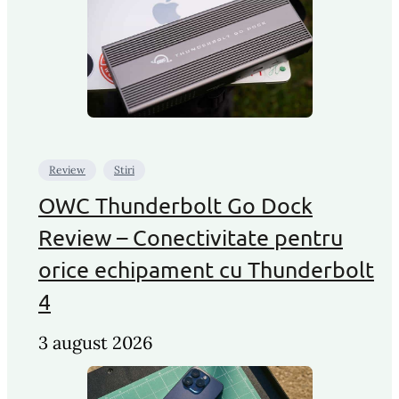
Review
Stiri
OWC Thunderbolt Go Dock
Review – Conectivitate pentru
orice echipament cu Thunderbolt
4
3 august 2026