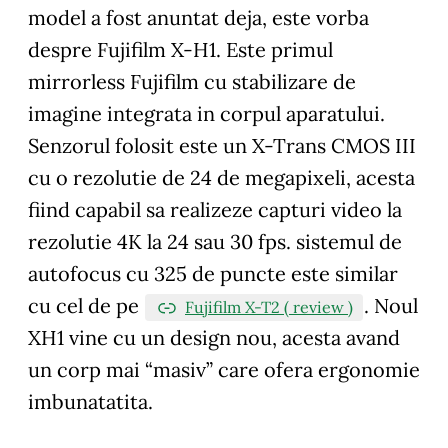
model a fost anuntat deja, este vorba
despre Fujifilm X-H1. Este primul
mirrorless Fujifilm cu stabilizare de
imagine integrata in corpul aparatului.
Senzorul folosit este un X-Trans CMOS III
cu o rezolutie de 24 de megapixeli, acesta
fiind capabil sa realizeze capturi video la
rezolutie 4K la 24 sau 30 fps. sistemul de
autofocus cu 325 de puncte este similar
cu cel de pe
. Noul
Fujifilm X-T2 ( review )
XH1 vine cu un design nou, acesta avand
un corp mai “masiv” care ofera ergonomie
imbunatatita.