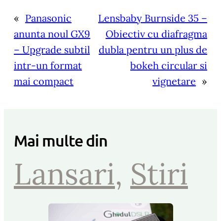
«
Panasonic
Lensbaby Burnside 35 –
anunta noul GX9
Obiectiv cu diafragma
– Upgrade subtil
dubla pentru un plus de
intr-un format
bokeh circular si
mai compact
vignetare
»
Mai multe din
Lansari
, 
Stiri