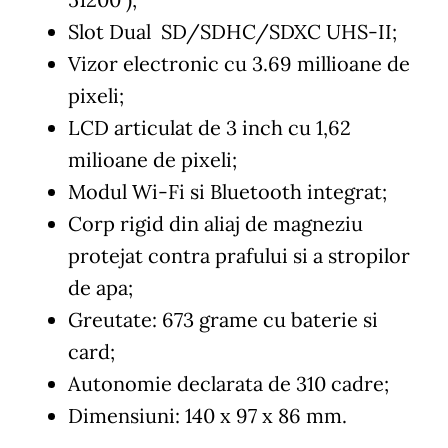
Slot Dual SD/SDHC/SDXC UHS-II;
Vizor electronic cu 3
.69 millioane de
pixeli;
LCD articulat de 3 inch cu 1,62
milioane de pixeli;
Modul Wi-Fi si Bluetooth integrat;
Corp rigid din aliaj de magneziu
protejat contra prafului si a stropilor
de apa;
Greutate: 673 grame cu baterie si
card;
Autonomie declarata de 310 cadre;
Dimensiuni: 140 x 97 x 86
mm
.