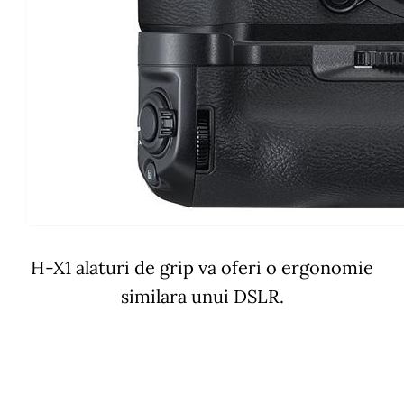
H-X1 alaturi de grip va oferi o ergonomie
similara unui DSLR.