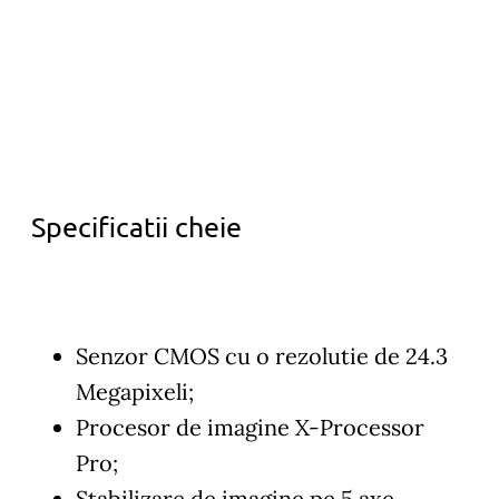
Specificatii cheie
Senzor CMOS cu o rezolutie de 24.3
Megapixeli;
Procesor de imagine X-Processor
Pro;
Stabilizare de imagine pe 5 axe