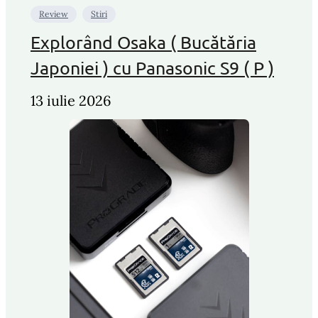
Review
Stiri
Explorând Osaka ( Bucătăria
Japoniei ) cu Panasonic S9 ( P )
13 iulie 2026