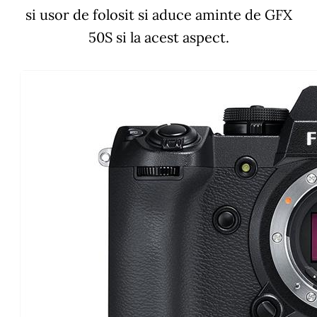
si usor de folosit si aduce aminte de GFX
50S si la acest aspect.