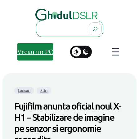
Search
Vreau un PC
Lansari
Stiri
Fujifilm anunta oficial noul X-
H1 – Stabilizare de imagine
pe senzor si ergonomie