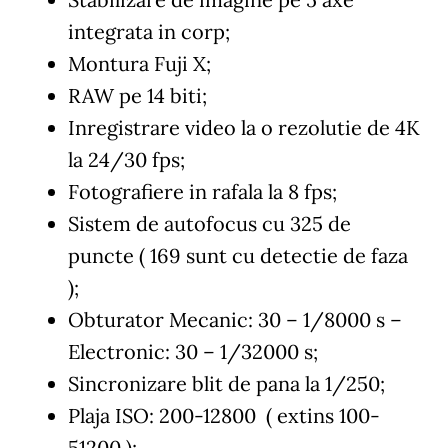
integrata in corp;
Montura Fuji X;
RAW pe 14 biti;
Inregistrare video la o rezolutie de 4K
la 24/30 fps;
Fotografiere in rafala la 8 fps;
Sistem de autofocus cu 325 de
puncte ( 169 sunt cu detectie de faza
);
Obturator Mecanic: 30 – 1/8000 s –
Electronic: 30 – 1/32000 s;
Sincronizare blit de pana la 1/250;
Plaja ISO: 200-12800 ( extins 100-
51200 );