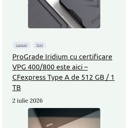
Lansari
Stiri
ProGrade Iridium cu certificare
VPG 400/800 este aici –
CFexpress Type A de 512 GB / 1
TB
2 iulie 2026