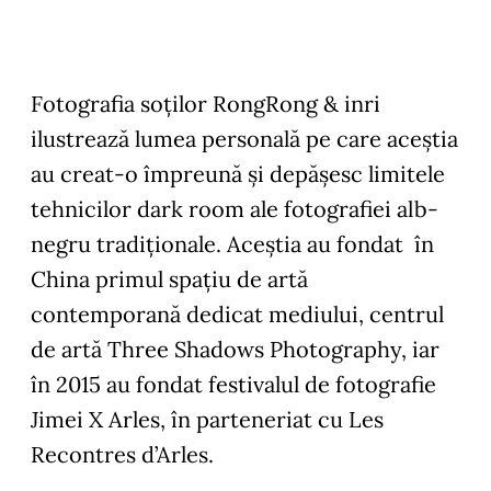
Fotografia soților RongRong & inri
ilustrează lumea personală pe care aceștia
au creat-o împreună și depășesc limitele
tehnicilor dark room ale fotografiei alb-
negru tradiționale. Aceștia au fondat în
China primul spațiu de artă
contemporană dedicat mediului, centrul
de artă Three Shadows Photography, iar
în 2015 au fondat festivalul de fotografie
Jimei X Arles, în parteneriat cu Les
Recontres d’Arles.