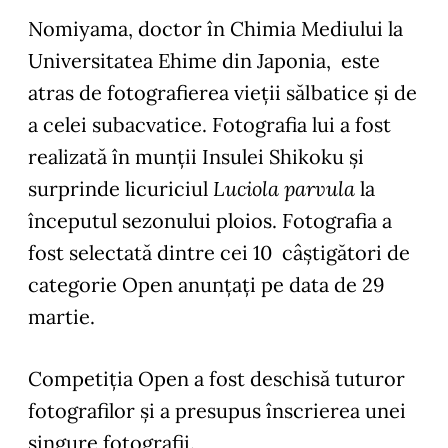
Nomiyama, doctor în Chimia Mediului la
Universitatea Ehime din Japonia, este
atras de fotografierea vieții sălbatice și de
a celei subacvatice. Fotografia lui a fost
realizată în munții Insulei Shikoku și
surprinde licuriciul
Luciola parvula
la
începutul sezonului ploios. Fotografia a
fost selectată dintre cei 10 câștigători de
categorie Open anunțați pe data de 29
martie.
Competiția Open a fost deschisă tuturor
fotografilor și a presupus înscrierea unei
singure fotografii.