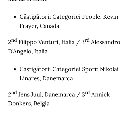
Câștigătorii Categoriei People: Kevin
Frayer, Canada
nd
rd
2
Filippo Venturi, Italia / 3
Alessandro
D’Angelo, Italia
Câștigătorii Categoriei Sport: Nikolai
Linares, Danemarca
nd
rd
2
Jens Juul, Danemarca / 3
Annick
Donkers, Belgia