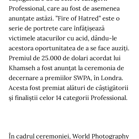
Professional, care au fost de asemenea
anunțate astăzi. ”Fire of Hatred” este o
serie de portrete care înfățișează
victimele atacurilor cu acid, dându-le
acestora oportunitatea de a se face auziți.
Premiul de 25.000 de dolari acordat lui
Khamseh a fost anunțat la ceremonia de
decernare a premiilor SWPA, în Londra.
Acesta fost premiat alături de câștigătorii
și finaliștii celor 14 categorii Professional.
În cadrul ceremoniei, World Photography