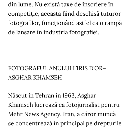
din lume. Nu există taxe de înscriere în
competiție, aceasta fiind deschisă tuturor
fotografilor, funcționând astfel ca o rampă
de lansare în industria fotografiei.
FOTOGRAFUL ANULUI
L’IRIS D’OR–
ASGHAR KHAMSEH
Născut în Tehran în 1963, Asghar
Khamseh lucrează ca fotojurnalist pentru
Mehr News Agency, Iran, a căror muncă
se concentrează în principal pe drepturile