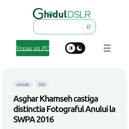
Search
Vreau un PC
Articole
Stiri
Asghar Khamseh castiga
distinctia Fotograful Anului la
SWPA 2016