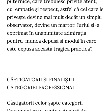
puternice, care trebuiesc privite atent,
cu empatie și respect, astfel că cel care le
privește devine mai mult decât un simplu
observator, devine un martor. Juriul și-a
exprimat în unanimitate admirația
pentru munca depusă și modul în care
este expusă această tragică practică”.
CÂȘTIGĂTORII ȘI FINALIȘTII
CATEGORIEI PROFESSIONAL
Câștigătorii celor șapte categorii
Documentary și șapte categorii Art