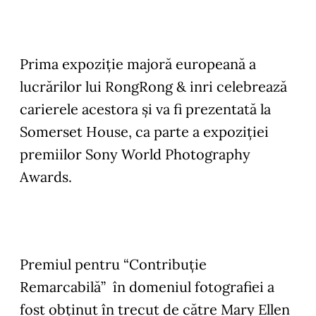
Prima expoziție majoră europeană a
lucrărilor lui RongRong & inri celebrează
carierele acestora și va fi prezentată la
Somerset House, ca parte a expoziției
premiilor Sony World Photography
Awards.
Premiul pentru “Contribuție
Remarcabilă” în domeniul fotografiei a
fost obținut în trecut de către Mary Ellen