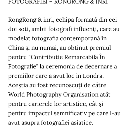
FOTOGRAFIEI – RONGRONG & INRI
RongRong & inri, echipa formată din cei
doi soți, ambii fotografi influenți, care au
modelat fotografia contemporană în
China și nu numai, au obținut premiul
pentru “Contribuție Remarcabilă În
Fotografie” la ceremonia de decernare a
premiilor care a avut loc în Londra.
Aceștia au fost recunoscuți de către
World Photography Organisation atât
pentru carierele lor artistice, cât și
pentru impactul semnificativ pe care l-au
avut asupra fotografiei asiatice.