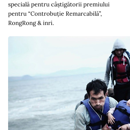
specială pentru câștigătorii premiului
pentru “Controbuție Remarcabilă”,
RongRong & inri.