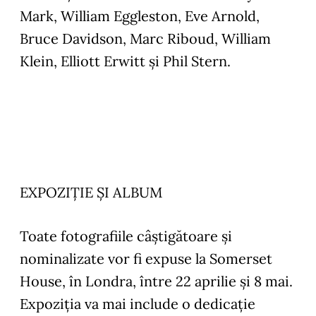
Mark, William Eggleston, Eve Arnold,
Bruce Davidson, Marc Riboud, William
Klein, Elliott Erwitt și Phil Stern.
EXPOZIȚIE ȘI ALBUM
Toate fotografiile câștigătoare și
nominalizate vor fi expuse la Somerset
House, în Londra, între 22 aprilie și 8 mai.
Expoziția va mai include o dedicație