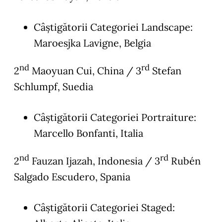
Câștigătorii Categoriei Landscape:
Maroesjka Lavigne, Belgia
nd
rd
2
Maoyuan Cui, China / 3
Stefan
Schlumpf, Suedia
Câștigătorii Categoriei Portraiture:
Marcello Bonfanti, Italia
nd
rd
2
Fauzan Ijazah, Indonesia / 3
Rubén
Salgado Escudero, Spania
Câștigătorii Categoriei Staged: