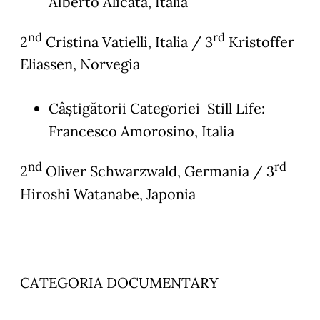
Alberto Alicata, Italia
nd
rd
2
Cristina Vatielli, Italia / 3
Kristoffer
Eliassen, Norvegia
Câștigătorii Categoriei Still Life:
Francesco Amorosino, Italia
nd
rd
2
Oliver Schwarzwald, Germania / 3
Hiroshi Watanabe, Japonia
CATEGORIA DOCUMENTARY