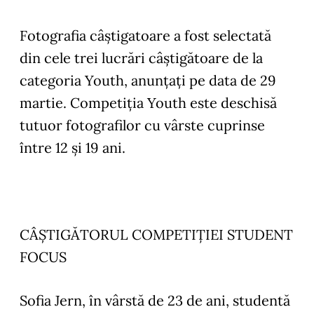
Fotografia câștigatoare a fost selectată
din cele trei lucrări câștigătoare de la
categoria Youth, anunțați pe data de 29
martie. Competiția Youth este deschisă
tutuor fotografilor cu vârste cuprinse
între 12 și 19 ani.
CÂȘTIGĂTORUL COMPETIȚIEI STUDENT
FOCUS
Sofia Jern, în vârstă de 23 de ani, studentă