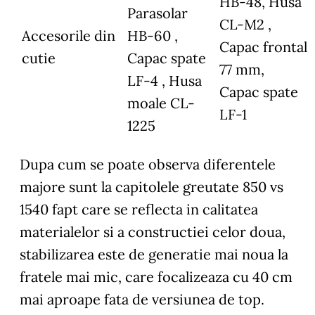
HB-48, Husa
Parasolar
CL-M2 ,
Accesorile din
HB-60 ,
Capac frontal
cutie
Capac spate
77 mm,
LF-4 , Husa
Capac spate
moale CL-
LF-1
1225
Dupa cum se poate observa diferentele
majore sunt la capitolele greutate 850 vs
1540 fapt care se reflecta in calitatea
materialelor si a constructiei celor doua,
stabilizarea este de generatie mai noua la
fratele mai mic, care focalizeaza cu 40 cm
mai aproape fata de versiunea de top.