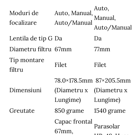
Auto,
Moduri de
Auto, Manual,
Manual,
focalizare
Auto/Manual
Auto/Manual
Lentila de tip G
Da
Da
Diametru filtru
67mm
77mm
Tip montare
Filet
Filet
filtru
78.0×178.5mm
87×205.5mm
Dimensiuni
(Diametru x
(Diametru x
Lungime)
Lungime)
Greutate
850 grame
1540 grame
Capac frontal
Parasolar
67mm,