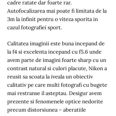
cadre ratate dar foarte rar.
Autofocalizarea mai poate fi limitata de la
3m la infinit pentru o viteza sporita in
cazul fotografiei sport.
Calitatea imaginii
este buna incepand de
la f4 si excelenta incepand cu f5.6 unde
avem parte de imagini foarte sharp cu un
contrast natural si culori placute, Nikon a
reusit sa scoata la iveala un obiectiv
calitativ pe care multi fotografi cu bugete
mai restranse il asteptau. Desigur avem
prezente si fenomenele optice nedorite
precum distorsiunea – aberatiile