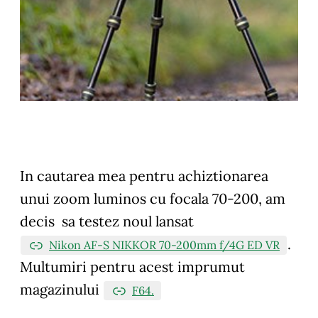
In cautarea mea pentru achiztionarea
unui zoom luminos cu focala 70-200, am
decis sa testez noul lansat
.
Nikon AF-S NIKKOR 70-200mm f/4G ED VR
Multumiri pentru acest imprumut
magazinului
F64.