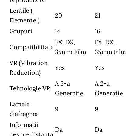
Lentile (
20
21
Elemente )
Grupuri
14
16
FX, DX,
FX, DX,
Compatibilitate
35mm Film
35mm Film
VR (Vibration
Yes
Yes
Reduction)
A 3-a
A 2-a
Tehnologie VR
Generatie
Generatie
Lamele
9
9
diafragma
Informatii
Da
Da
despre distanta