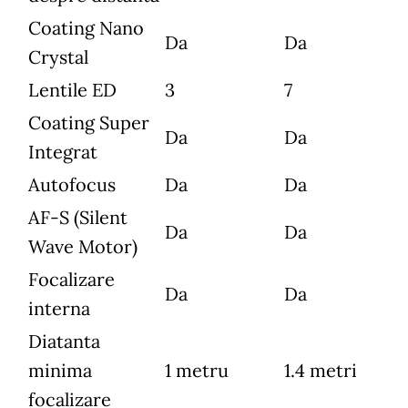
Coating Nano
Da
Da
Crystal
Lentile ED
3
7
Coating Super
Da
Da
Integrat
Autofocus
Da
Da
AF-S (Silent
Da
Da
Wave Motor)
Focalizare
Da
Da
interna
Diatanta
minima
1 metru
1.4 metri
focalizare