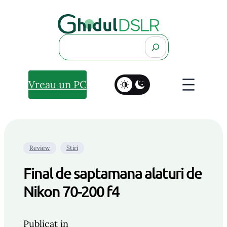
Search
Vreau un PC
Review
Stiri
Final de saptamana alaturi de
Nikon 70-200 f4
Publicat in