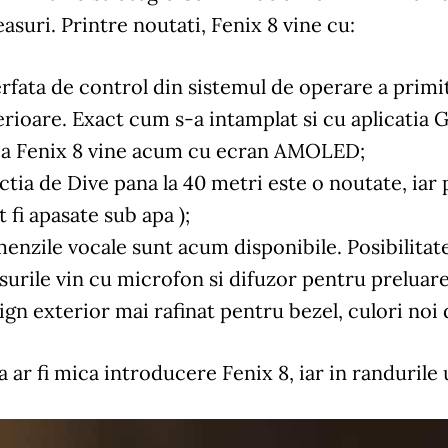
easuri. Printre noutati, Fenix 8 vine cu:
erfata de control din sistemul de operare a primit
erioare. Exact cum s-a intamplat si cu aplicatia
ia Fenix 8 vine acum cu ecran AMOLED;
ctia de Dive pana la 40 metri este o noutate, iar 
t fi apasate sub apa );
enzile vocale sunt acum disponibile. Posibilitat
surile vin cu microfon si difuzor pentru preluare
ign exterior mai rafinat pentru bezel, culori noi 
 ar fi mica introducere Fenix 8, iar in randuri