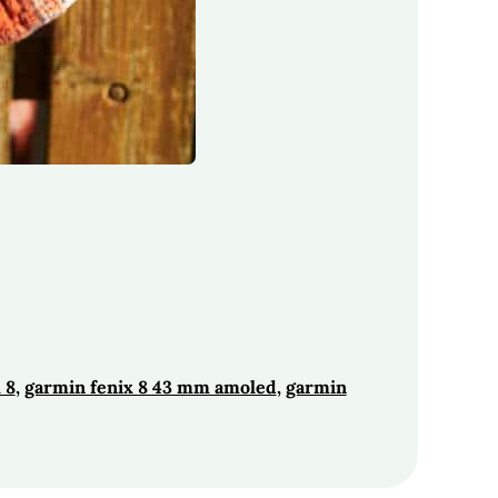
 8
, 
garmin fenix 8 43 mm amoled
, 
garmin