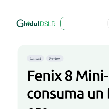
Search
Lansari
Review
Fenix 8 Mini-
consuma un 