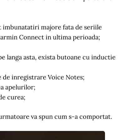
 imbunatatiri majore fata de seriile
 Garmin Connect in ultima perioada;
pe langa asta, exista butoane cu inductie
e de inregistrare Voice Notes;
a apelurilor;
de curea;
le urmatoare va spun cum s-a comportat.