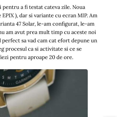
i pentru a fi testat cateva zile. Noua
EPIX ), dar si variante cu ecran MIP. Am
anta 47 Solar, le-am configurat, le-am
 nu am avut prea mult timp cu aceste noi
ul perfect sa vad cam cat efort depune un
 procesul ca si activitate si ce se
fiezi pentru aproape 20 de ore.