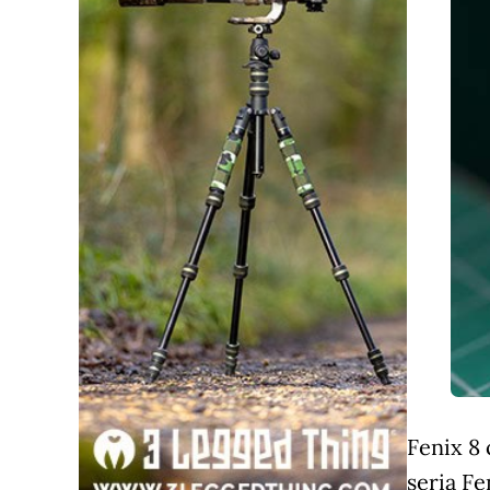
Fenix 8 
seria Fe