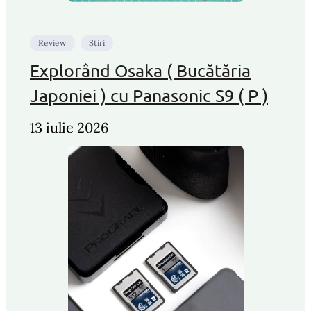
Review
Stiri
Explorând Osaka ( Bucătăria
Japoniei ) cu Panasonic S9 ( P )
13 iulie 2026