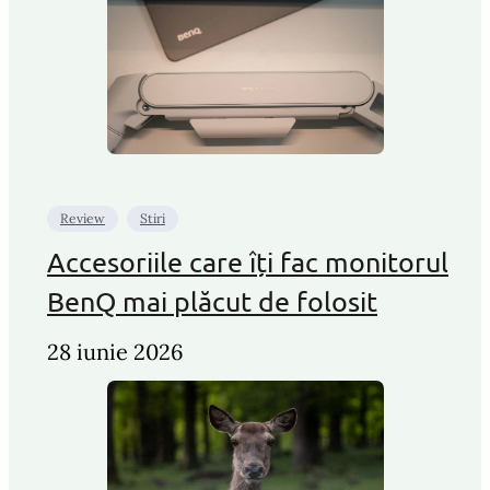
Review
Stiri
Accesoriile care îți fac monitorul
BenQ mai plăcut de folosit
28 iunie 2026