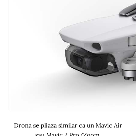
Drona se pliaza similar ca un Mavic Air
sau Mavic 2 Pro/Zoom.