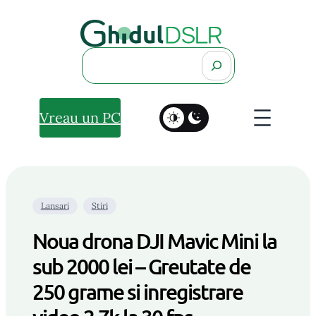
Search
Vreau un PC
Lansari
Stiri
Noua drona DJI Mavic Mini la
sub 2000 lei – Greutate de
250 grame si inregistrare