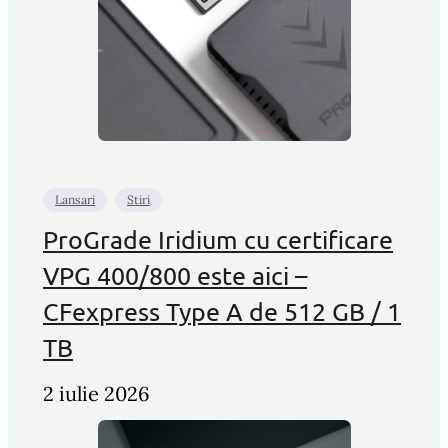
Lansari
Stiri
ProGrade Iridium cu certificare
VPG 400/800 este aici –
CFexpress Type A de 512 GB / 1
TB
2 iulie 2026