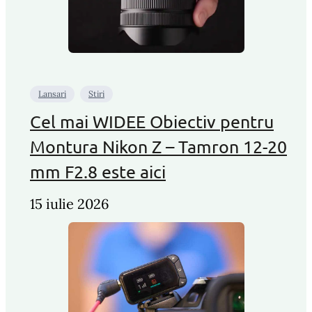
Lansari
Stiri
Cel mai WIDEE Obiectiv pentru
Montura Nikon Z – Tamron 12-20
mm F2.8 este aici
15 iulie 2026