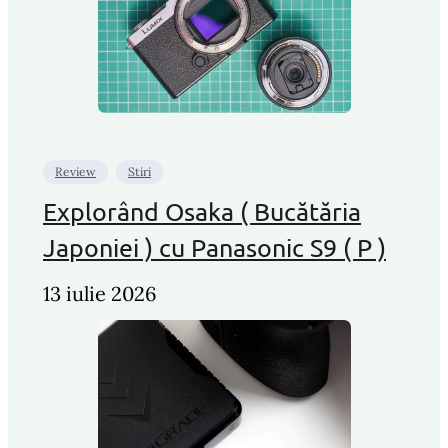
Review
Stiri
Explorând Osaka ( Bucătăria
Japoniei ) cu Panasonic S9 ( P )
13 iulie 2026