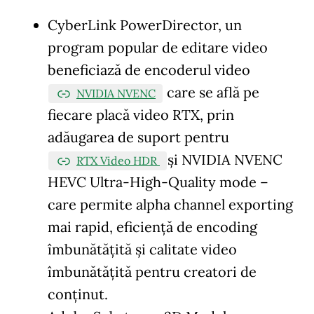
CyberLink PowerDirector, un
program popular de editare video
beneficiază de encoderul video
care se află pe
NVIDIA NVENC
fiecare placă video RTX, prin
adăugarea de suport pentru
și NVIDIA NVENC
RTX Video HDR
HEVC Ultra-High-Quality mode –
care permite alpha channel exporting
mai rapid, eficiență de encoding
îmbunătățită și calitate video
îmbunătățită pentru creatori de
conținut.