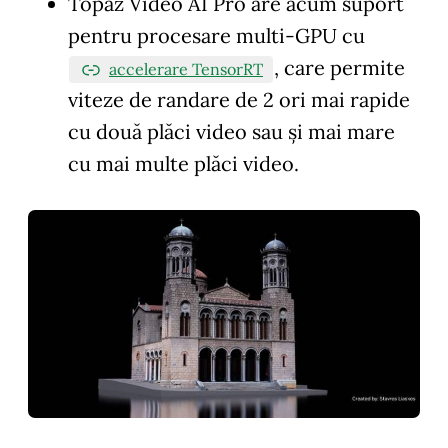
Topaz Video AI Pro are acum suport
pentru procesare multi-GPU cu
, care permite
accelerare TensorRT
viteze de randare de 2 ori mai rapide
cu două plăci video sau și mai mare
cu mai multe plăci video.