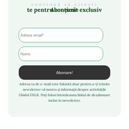
continuă să citești
Abonează-te pentru conținut exclusiv
Adresa ta de e-mail este folosită doar pentru a-ți trimite
newsletter-ul nostru și informații despre activitățile
Ghidul DSLR. Poți folosi întotdeauna linkul de dezabonare
inclus în newsletter.