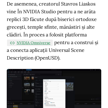
De asemenea, creatorul Stavros Liaskos
vine În NVIDIA Studio pentru a ne arăta
replici 3D făcute după biserici ortodoxe
grecești, temple sfinte, mănăstiri și alte
clădiri. În proces a folosit platforma
pentru a construi și
NVIDIA Omniverse
a conecta aplicații Universal Scene
Description (OpenUSD).