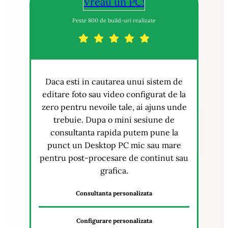
Vreau un PC!
Peste 800 de build-uri realizate
Daca esti in cautarea unui sistem de
editare foto sau video configurat de la
zero pentru nevoile tale, ai ajuns unde
trebuie. Dupa o mini sesiune de
consultanta rapida putem pune la
punct un Desktop PC mic sau mare
pentru post-procesare de continut sau
grafica.
Consultanta personalizata
Configurare personalizata