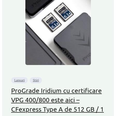
Lansari
Stiri
ProGrade Iridium cu certificare
VPG 400/800 este aici –
CFexpress Type A de 512 GB / 1