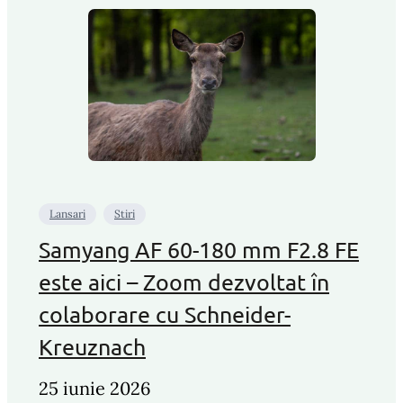
Lansari
Stiri
Samyang AF 60-180 mm F2.8 FE
este aici – Zoom dezvoltat în
colaborare cu Schneider-
Kreuznach
25 iunie 2026