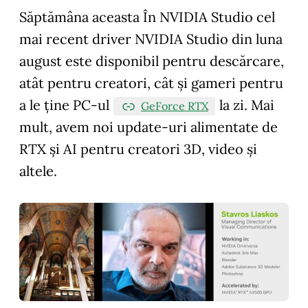
Săptămâna aceasta În NVIDIA Studio cel
mai recent driver NVIDIA Studio din luna
august este disponibil pentru descărcare,
atât pentru creatori, cât și gameri pentru
a le ține PC-ul
la zi. Mai
GeForce RTX
mult, avem noi update-uri alimentate de
RTX și AI pentru creatori 3D, video și
altele.