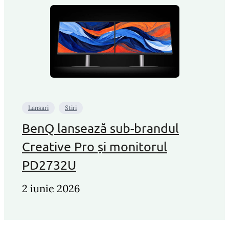
Lansari
Stiri
BenQ lansează sub-brandul
Creative Pro și monitorul
PD2732U
2 iunie 2026