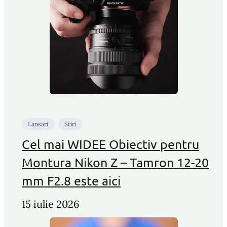
Lansari
Stiri
Cel mai WIDEE Obiectiv pentru
Montura Nikon Z – Tamron 12-20
mm F2.8 este aici
15 iulie 2026