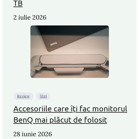
TB
2 iulie 2026
Review
Stiri
Accesoriile care îți fac monitorul
BenQ mai plăcut de folosit
28 iunie 2026