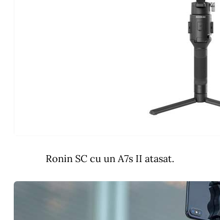
Ronin SC cu un A7s II atasat.