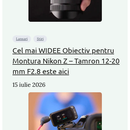
Lansari
Stiri
Cel mai WIDEE Obiectiv pentru
Montura Nikon Z – Tamron 12-20
mm F2.8 este aici
15 iulie 2026