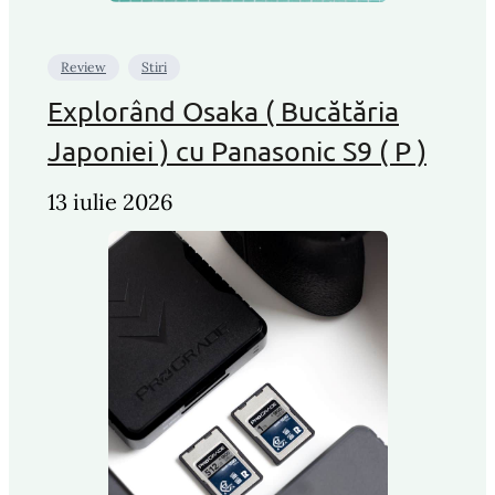
Review
Stiri
Explorând Osaka ( Bucătăria
Japoniei ) cu Panasonic S9 ( P )
13 iulie 2026