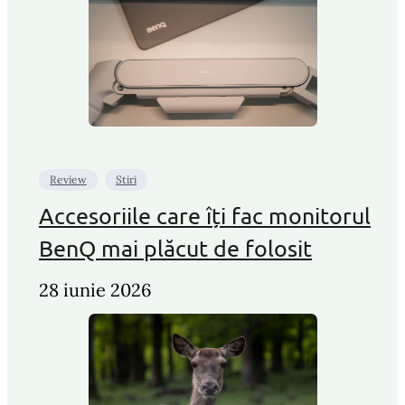
Review
Stiri
Accesoriile care îți fac monitorul
BenQ mai plăcut de folosit
28 iunie 2026