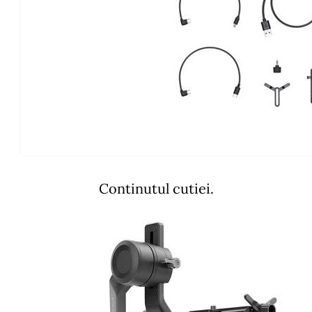
Continutul cutiei.