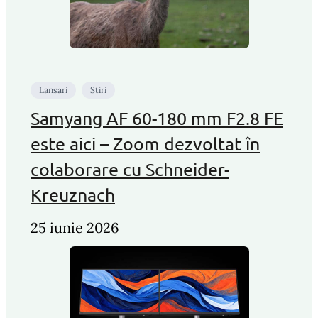
Lansari
Stiri
Samyang AF 60-180 mm F2.8 FE
este aici – Zoom dezvoltat în
colaborare cu Schneider-
Kreuznach
25 iunie 2026