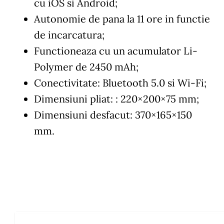
cu iOS si Android;
Autonomie de pana la 11 ore in functie
de incarcatura;
Functioneaza cu un acumulator Li-
Polymer de 2450 mAh;
Conectivitate: Bluetooth 5.0 si Wi-Fi;
Dimensiuni pliat: : 220×200×75 mm;
Dimensiuni desfacut: 370×165×150
mm.