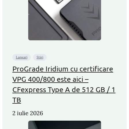
Lansari
Stiri
ProGrade Iridium cu certificare
VPG 400/800 este aici –
CFexpress Type A de 512 GB / 1
TB
2 iulie 2026