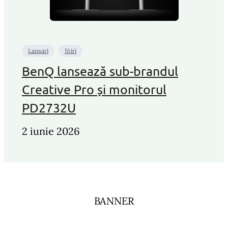
Lansari
Stiri
BenQ lansează sub-brandul
Creative Pro și monitorul
PD2732U
2 iunie 2026
BANNER