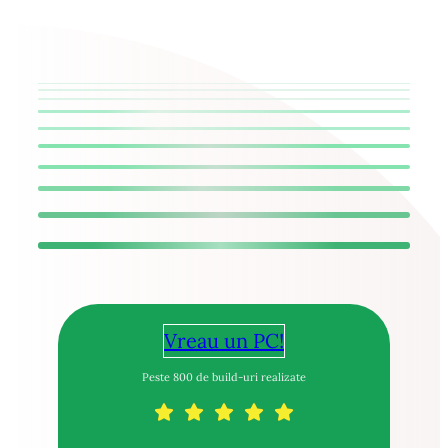
Vreau un PC!
Peste 800 de build-uri realizate