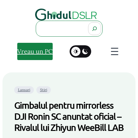
Search
Vreau un PC
Lansari
Stiri
Gimbalul pentru mirrorless
DJI Ronin SC anuntat oficial –
Rivalul lui Zhiyun WeeBill LAB