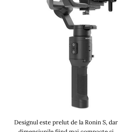
Designul este prelut de la Ronin S, dar
dimensiunile fiind mai compacte si