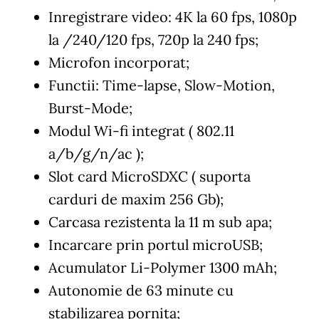
Inregistrare video: 4K la 60 fps, 1080p
la /240/120 fps, 720p la 240 fps;
Microfon incorporat;
Functii: Time-lapse, Slow-Motion,
Burst-Mode;
Modul Wi-fi integrat ( 802.11
a/b/g/n/ac );
Slot card MicroSDXC ( suporta
carduri de maxim 256 Gb);
Carcasa rezistenta la 11 m sub apa;
Incarcare prin portul microUSB;
Acumulator Li-Polymer 1300 mAh;
Autonomie de 63 minute cu
stabilizarea pornita;