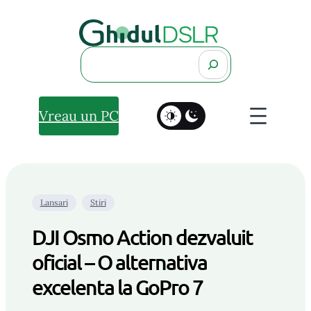
Search
Vreau un PC
Lansari
Stiri
DJI Osmo Action dezvaluit
oficial – O alternativa
excelenta la GoPro 7