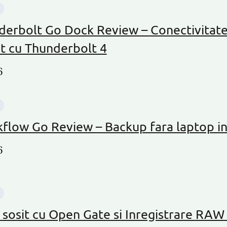
rbolt Go Dock Review – Conectivitate
t cu Thunderbolt 4
6
flow Go Review – Backup fara laptop i
6
 sosit cu Open Gate si Inregistrare RAW