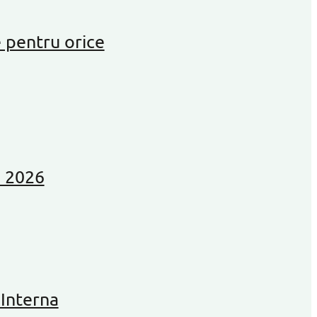
 pentru orice
n 2026
 Interna