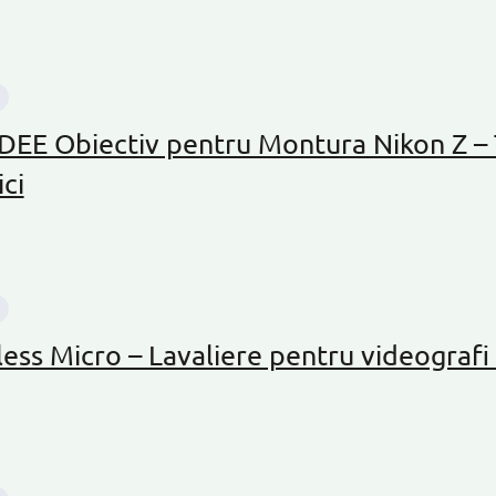
DEE Obiectiv pentru Montura Nikon Z 
ici
ss Micro – Lavaliere pentru videografi s