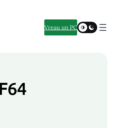
Vreau un PC
 F64