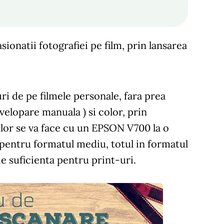
sionatii fotografiei pe film, prin lansarea
 de pe filmele personale, fara prea
velopare manuala ) si color, prin
lor
se va face cu un
EPSON V700
la o
pentru formatul mediu, totul in formatul
ie suficienta pentru print-uri.