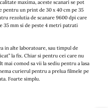
 calitate maxima, aceste scanari se pot
ate pentru un print de 30 x 40 cm pe 35
tru rezolutia de scanare 9600 dpi care
de 35 mm si de peste 4 metri patrati
 in alte laboratoare, sau timpul de
cat” la fix. Chiar si pentru cei care nu
t mai comod sa vii la sediu pentru a lasa
chema curierul pentru a prelua filmele pe
ata. Foarte simplu.