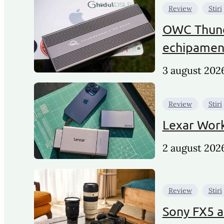
Review
Stiri
OWC Thunde
echipamen
3 august 202
Review
Stiri
Lexar Work
2 august 202
Review
Stiri
Sony FX5 a