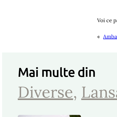
Voi ce p
«
Ambas
Mai multe din
Diverse
, 
Lans