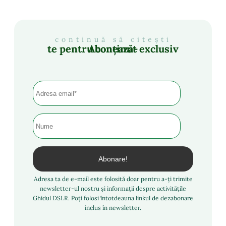
continuă să citești
Abonează-te pentru conținut exclusiv
Adresa ta de e-mail este folosită doar pentru a-ți trimite
newsletter-ul nostru și informații despre activitățile
Ghidul DSLR. Poți folosi întotdeauna linkul de dezabonare
inclus în newsletter.