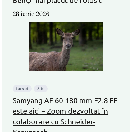
BenQ mai plăcut de folosit
28 iunie 2026
Lansari
Stiri
Samyang AF 60-180 mm F2.8 FE
este aici – Zoom dezvoltat în
colaborare cu Schneider-