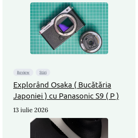
Review
Stiri
Explorând Osaka ( Bucătăria
Japoniei ) cu Panasonic S9 ( P )
13 iulie 2026