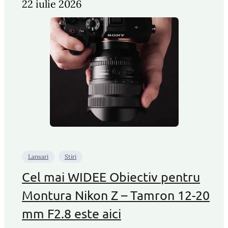
22 iulie 2026
Lansari
Stiri
Cel mai WIDEE Obiectiv pentru
Montura Nikon Z – Tamron 12-20
mm F2.8 este aici