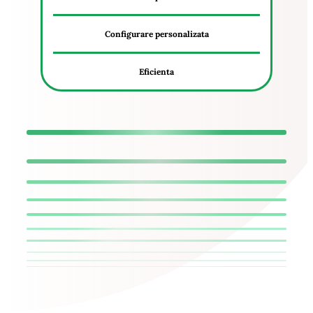
Configurare personalizata
Eficienta