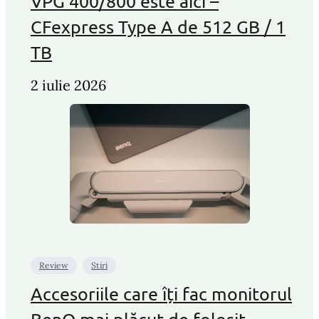
VPG 400/800 este aici –
CFexpress Type A de 512 GB / 1
TB
2 iulie 2026
Review
Stiri
Accesoriile care îți fac monitorul