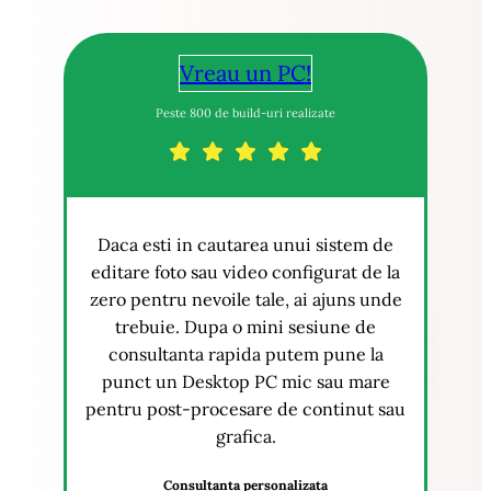
Vreau un PC!
Peste 800 de build-uri realizate
Daca esti in cautarea unui sistem de
editare foto sau video configurat de la
zero pentru nevoile tale, ai ajuns unde
trebuie. Dupa o mini sesiune de
consultanta rapida putem pune la
punct un Desktop PC mic sau mare
pentru post-procesare de continut sau
grafica.
Consultanta personalizata