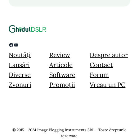
Facebook
YouTube
Noutăți
Review
Despre autor
Lansări
Articole
Contact
Diverse
Software
Forum
Zvonuri
Promoții
Vreau un PC
© 2015 – 2024 Image Blogging Instruments SRL – Toate drepturile
rezervate.