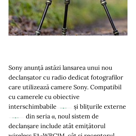
Sony anunță astăzi lansarea unui nou
declanșator cu radio dedicat fotografilor
care utilizează camere Sony. Compatibil
cu camerele cu obiective
interschimbabile
și blițurile externe
din seria α, noul sistem de
declanșare include atât emițătorul
wireless FA-WRC1M, cât și receptorul