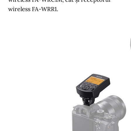
wireless FA-WRR1.