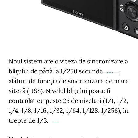
Noul sistem are o viteză de sincronizare a
blițului de până la 1/250 secunde
,
alături de funcția de sincronizare de mare
viteză (HSS). Nivelul blițului poate fi
controlat cu peste 25 de niveluri (1/1, 1/2,
1/4, 1/8, 1/16, 1/32, 1/64, 1/128, 1/256), în
trepte de 1/3.