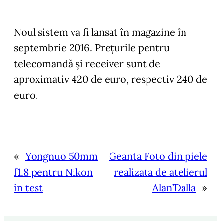
Noul sistem va fi lansat în magazine în
septembrie 2016. Prețurile pentru
telecomandă și receiver sunt de
aproximativ 420 de euro, respectiv 240 de
euro.
«
Yongnuo 50mm
Geanta Foto din piele
f1.8 pentru Nikon
realizata de atelierul
in test
Alan’Dalla
»