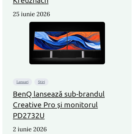
Kreuznach
25 iunie 2026
Lansari
Stiri
BenQ lansează sub-brandul
Creative Pro și monitorul
PD2732U
2 iunie 2026