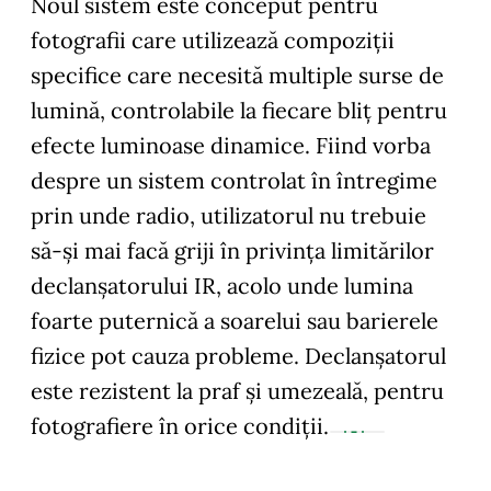
Noul sistem este conceput pentru
fotografii care utilizează compoziții
specifice care necesită multiple surse de
lumină, controlabile la fiecare bliț pentru
efecte luminoase dinamice. Fiind vorba
despre un sistem controlat în întregime
prin unde radio, utilizatorul nu trebuie
să-și mai facă griji în privința limitărilor
declanșatorului IR, acolo unde lumina
foarte puternică a soarelui sau barierele
fizice pot cauza probleme. Declanșatorul
este rezistent la praf și umezeală, pentru
fotografiere în orice condiții.