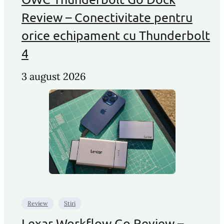
Review – Conectivitate pentru
orice echipament cu Thunderbolt
4
3 august 2026
Review
Stiri
Lexar Workflow Go Review –