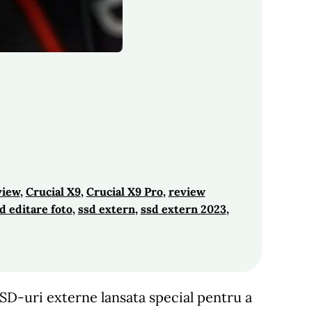
view
, 
Crucial X9
, 
Crucial X9 Pro
, 
review
d editare foto
, 
ssd extern
, 
ssd extern 2023
, 
SSD-uri externe lansata special pentru a