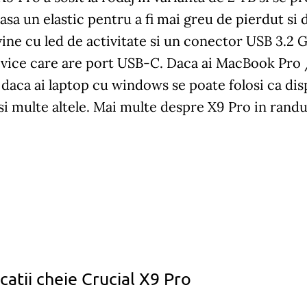
asa un elastic pentru a fi mai greu de pierdut si 
ine cu led de activitate si un conector USB 3.2 
vice care are port USB-C. Daca ai MacBook Pro /
daca ai laptop cu windows se poate folosi ca disp
i multe altele. Mai multe despre X9 Pro in rand
catii cheie Crucial X9 Pro