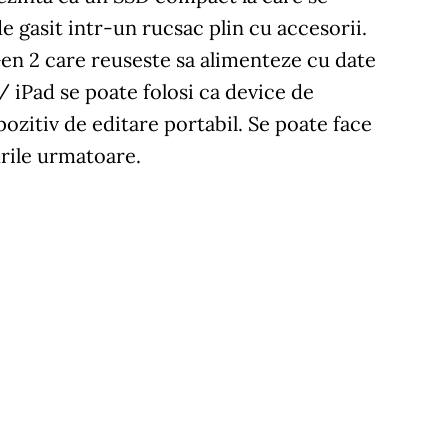
de gasit intr-un rucsac plin cu accesorii.
Gen 2 care reuseste sa alimenteze cu date
 iPad se poate folosi ca device de
ozitiv de editare portabil. Se poate face
urile urmatoare.