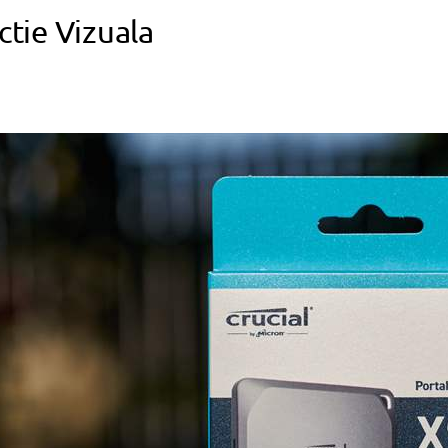
ctie Vizuala