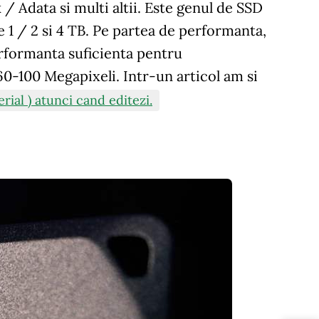
Adata si multi altii. Este genul de SSD
e 1 / 2 si 4 TB. Pe partea de performanta,
rformanta suficienta pentru
0-100 Megapixeli. Intr-un articol am si
rial ) atunci cand editezi.