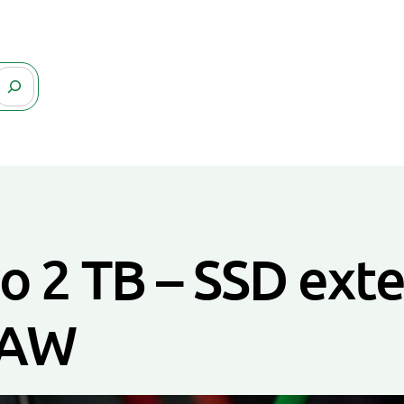
ro 2 TB – SSD ext
RAW