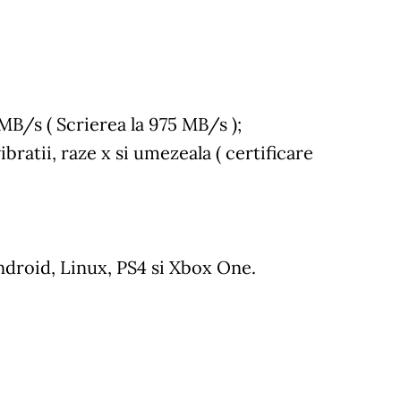
MB/s ( Scrierea la 975 MB/s );
ibratii, raze x si umezeala ( certificare
roid, Linux, PS4 si Xbox One.