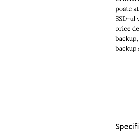
poate at
SSD-ul v
orice de
backup, 
backup s
Specifi