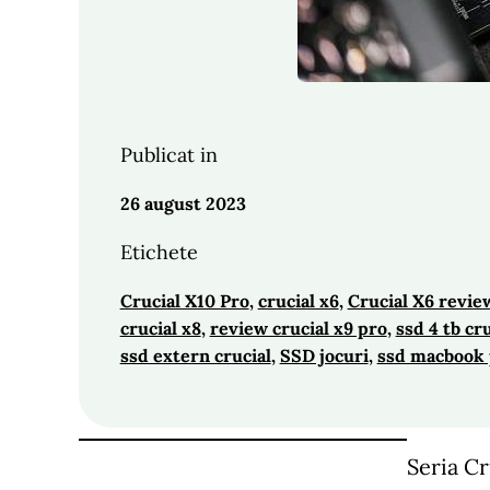
Publicat in
26 august 2023
Etichete
Crucial X10 Pro
, 
crucial x6
, 
Crucial X6 revie
crucial x8
, 
review crucial x9 pro
, 
ssd 4 tb cru
ssd extern crucial
, 
SSD jocuri
, 
ssd macbook 
Seria Cr