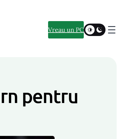
Vreau un PC
ern pentru