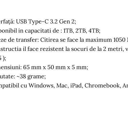
erfață: USB Type-C 3.2 Gen 2;
onibil in capacitati de : 1TB, 2TB, 4TB;
eze de transfer: Citirea se face la maximum 1050 
tructia il face rezistent la socuri de la 2 metri, v
 );
ensiuni: 65 mm x 50 mm x 5 mm;
utate: ~38 grame;
patibil cu
Windows, Mac, iPad, Chromebook, And