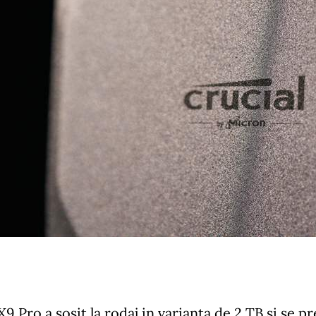
X9 Pro a sosit la rodaj in varianta de 2 TB si se 