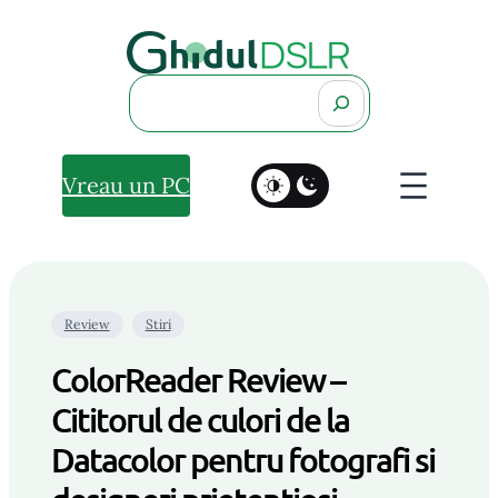
Search
Vreau un PC
Review
Stiri
ColorReader Review –
Cititorul de culori de la
Datacolor pentru fotografi si