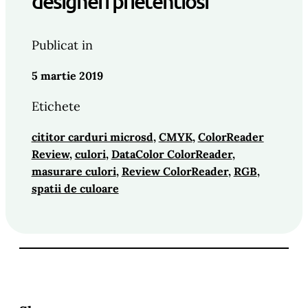
designeri prietentiosi
Publicat in
5 martie 2019
Etichete
cititor carduri microsd
, 
CMYK
, 
ColorReader
Review
, 
culori
, 
DataColor ColorReader
, 
masurare culori
, 
Review ColorReader
, 
RGB
, 
spatii de culoare