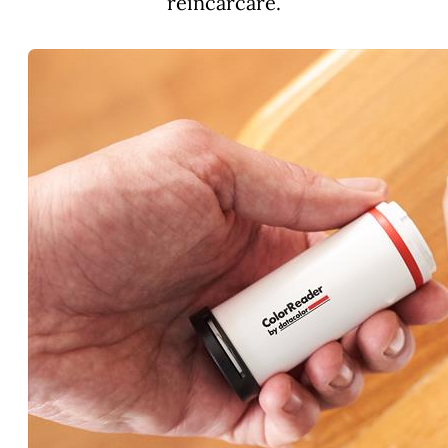
reincarcare.