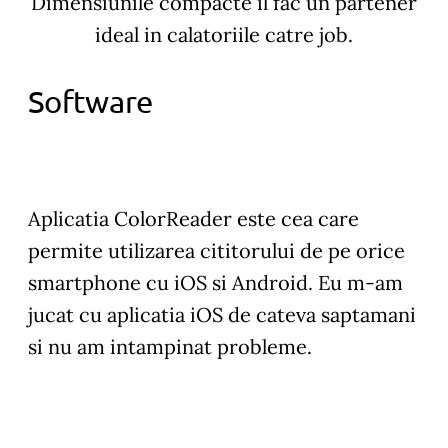
Dimensiunile compacte il fac un partener
ideal in calatoriile catre job.
Software
Aplicatia ColorReader este cea care
permite utilizarea cititorului de pe orice
smartphone cu iOS si Android. Eu m-am
jucat cu aplicatia iOS de cateva saptamani
si nu am intampinat probleme.