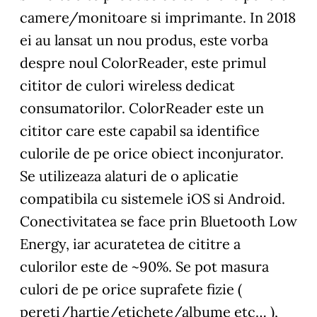
camere/monitoare si imprimante. In 2018
ei au lansat un nou produs, este vorba
despre noul ColorReader, este primul
cititor de culori wireless dedicat
consumatorilor. ColorReader este un
cititor care este capabil sa identifice
culorile de pe orice obiect inconjurator.
Se utilizeaza alaturi de o aplicatie
compatibila cu sistemele iOS si Android.
Conectivitatea se face prin Bluetooth Low
Energy, iar acuratetea de cititre a
culorilor este de ~90%. Se pot masura
culori de pe orice suprafete fizie (
pereti/hartie/etichete/albume etc… ),