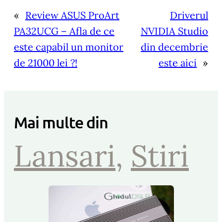
«
Review ASUS ProArt
Driverul
PA32UCG – Afla de ce
NVIDIA Studio
este capabil un monitor
din decembrie
de 21000 lei ?!
este aici
»
Mai multe din
Lansari
, 
Stiri