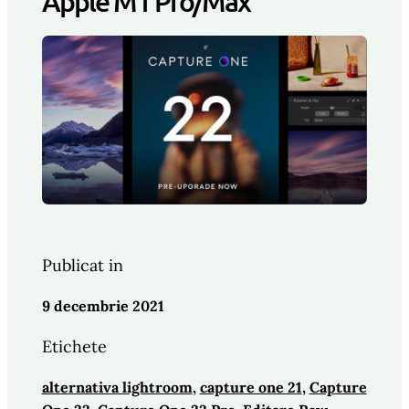
Apple M1 Pro/Max
Publicat in
9 decembrie 2021
Etichete
alternativa lightroom
, 
capture one 21
, 
Capture