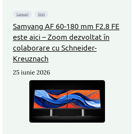
Lansari
Stiri
Samyang AF 60-180 mm F2.8 FE
este aici – Zoom dezvoltat în
colaborare cu Schneider-
Kreuznach
25 iunie 2026