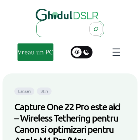
Search
Vreau un PC
Lansari
Stiri
Capture One 22 Pro este aici
– Wireless Tethering pentru
Canon si optimizari pentru