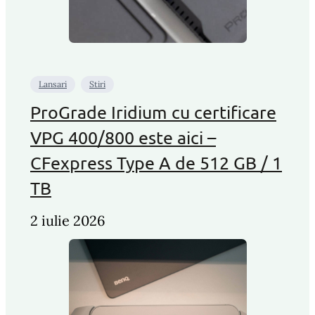
Lansari
Stiri
ProGrade Iridium cu certificare
VPG 400/800 este aici –
CFexpress Type A de 512 GB / 1
TB
2 iulie 2026