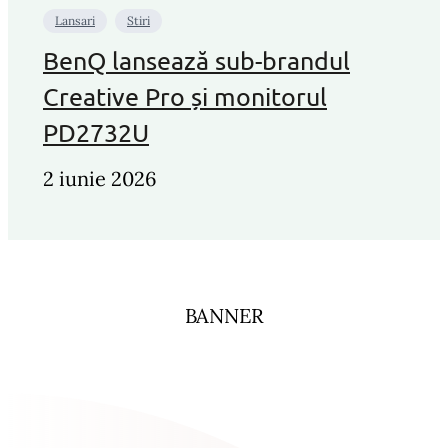
Lansari
Stiri
BenQ lansează sub-brandul
Creative Pro și monitorul
PD2732U
2 iunie 2026
BANNER