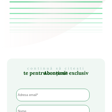
continuă să citești
Abonează-te pentru conținut exclusiv