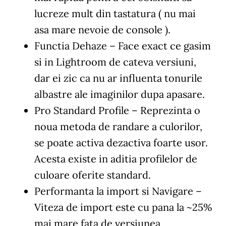
lucreze mult din tastatura ( nu mai
asa mare nevoie de console ).
Functia Dehaze
– Face exact ce gasim
si in Lightroom de cateva versiuni,
dar ei zic ca nu ar influenta tonurile
albastre ale imaginilor dupa apasare.
Pro Standard Profile
– Reprezinta o
noua metoda de randare a culorilor,
se poate activa dezactiva foarte usor.
Acesta existe in aditia profilelor de
culoare oferite standard.
Performanta la import si Navigare
–
Viteza de import este cu pana la ~25%
mai mare fata de versiunea