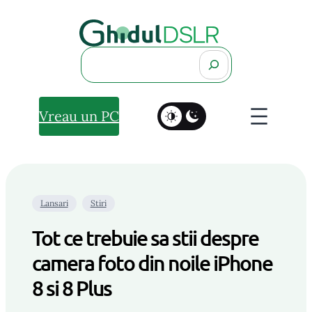
Search
Vreau un PC
Lansari
Stiri
Tot ce trebuie sa stii despre
camera foto din noile iPhone
8 si 8 Plus