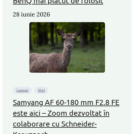
BenQ mai plăcut de folosit
28 iunie 2026
Lansari
Stiri
Samyang AF 60-180 mm F2.8 FE
este aici – Zoom dezvoltat în
colaborare cu Schneider-