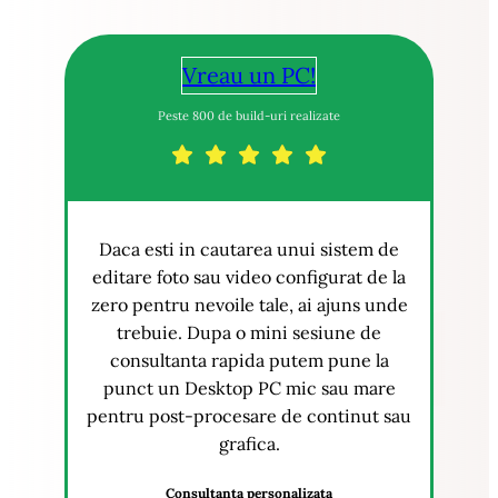
Vreau un PC!
Peste 800 de build-uri realizate
Daca esti in cautarea unui sistem de
editare foto sau video configurat de la
zero pentru nevoile tale, ai ajuns unde
trebuie. Dupa o mini sesiune de
consultanta rapida putem pune la
punct un Desktop PC mic sau mare
pentru post-procesare de continut sau
grafica.
Consultanta personalizata