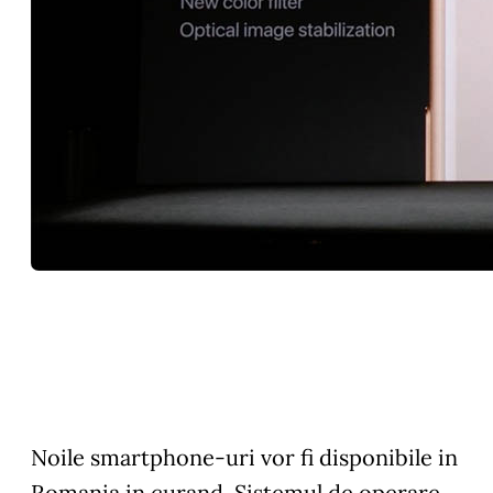
Noile smartphone-uri vor fi disponibile in
Romania in curand. Sistemul de operare