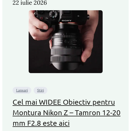
22 iulie 2026
Lansari
Stiri
Cel mai WIDEE Obiectiv pentru
Montura Nikon Z – Tamron 12-20
mm F2.8 este aici