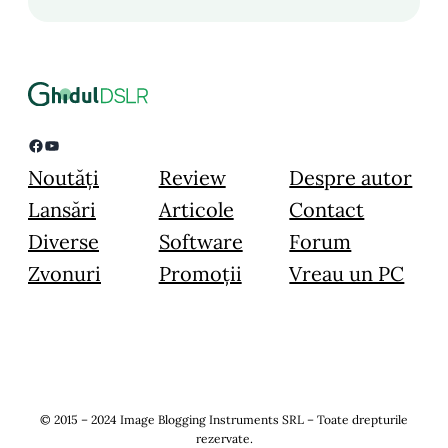
Facebook
YouTube
Noutăți
Review
Despre autor
Lansări
Articole
Contact
Diverse
Software
Forum
Zvonuri
Promoții
Vreau un PC
© 2015 – 2024 Image Blogging Instruments SRL – Toate drepturile
rezervate.