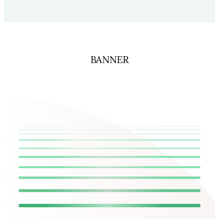
BANNER