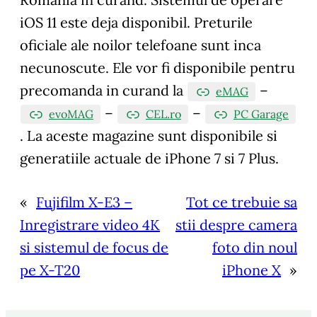
iOS 11 este deja disponibil. Preturile
oficiale ale noilor telefoane sunt inca
necunoscute. Ele vor fi disponibile pentru
precomanda in curand la
–
eMAG
–
–
evoMAG
CEL.ro
PC Garage
. La aceste magazine sunt disponibile si
generatiile actuale de iPhone 7 si 7 Plus.
«
Fujifilm X-E3 –
Tot ce trebuie sa
Inregistrare video 4K
stii despre camera
si sistemul de focus de
foto din noul
pe X-T20
iPhone X
»