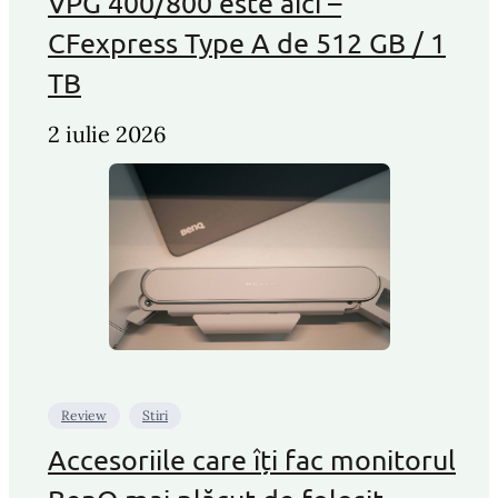
VPG 400/800 este aici –
CFexpress Type A de 512 GB / 1
TB
2 iulie 2026
Review
Stiri
Accesoriile care îți fac monitorul