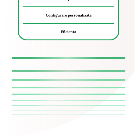
Configurare personalizata
Eficienta