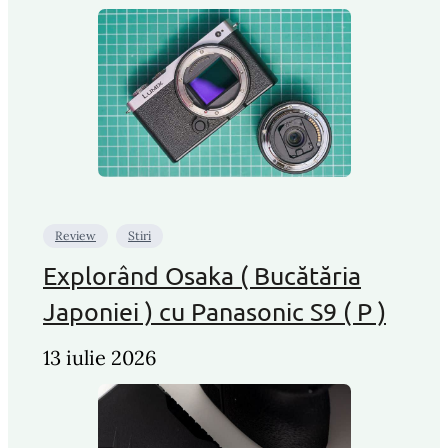
Review
Stiri
Explorând Osaka ( Bucătăria
Japoniei ) cu Panasonic S9 ( P )
13 iulie 2026