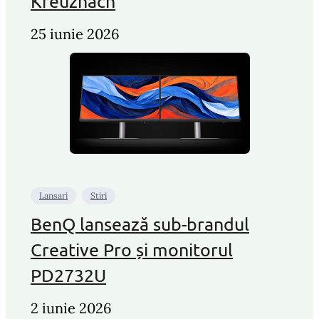
Kreuznach
25 iunie 2026
Lansari
Stiri
BenQ lansează sub-brandul
Creative Pro și monitorul
PD2732U
2 iunie 2026