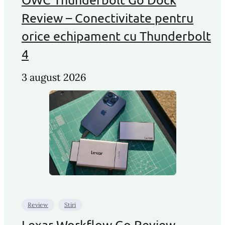
Review – Conectivitate pentru
orice echipament cu Thunderbolt
4
3 august 2026
Review
Stiri
Lexar Workflow Go Review –