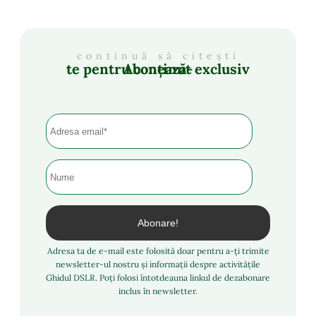
continuă să citești
Abonează-te pentru conținut exclusiv
Adresa ta de e-mail este folosită doar pentru a-ți trimite
newsletter-ul nostru și informații despre activitățile
Ghidul DSLR. Poți folosi întotdeauna linkul de dezabonare
inclus în newsletter.