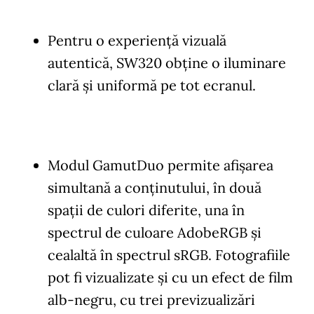
Pentru o experiență vizuală
autentică, SW320 obţine o iluminare
clară și uniformă pe tot ecranul.
Modul GamutDuo permite afişarea
simultană a conținutului, în două
spații de culori diferite, una în
spectrul de culoare AdobeRGB și
cealaltă în spectrul sRGB. Fotografiile
pot fi vizualizate și cu un efect de film
alb-negru, cu trei previzualizări