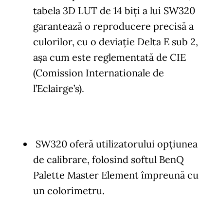
tabela 3D LUT de 14 biţi a lui SW320
garantează o reproducere precisă a
culorilor, cu o deviație Delta E sub 2,
aşa cum este reglementată de CIE
(Comission Internationale de
l’Eclairge’s).
SW320 oferă utilizatorului opţiunea
de calibrare, folosind softul BenQ
Palette Master Element împreună cu
un colorimetru.