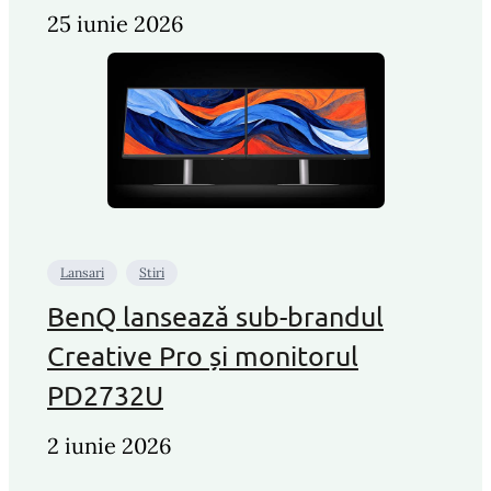
25 iunie 2026
Lansari
Stiri
BenQ lansează sub-brandul
Creative Pro și monitorul
PD2732U
2 iunie 2026