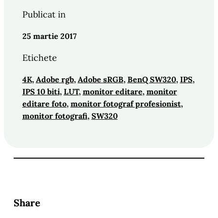
Publicat in
25 martie 2017
Etichete
4K
, 
Adobe rgb
, 
Adobe sRGB
, 
BenQ SW320
, 
IPS
, 
IPS 10 biti
, 
LUT
, 
monitor editare
, 
monitor
editare foto
, 
monitor fotograf profesionist
, 
monitor fotografi
, 
SW320
Share