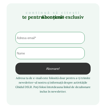
continuă să citești
Abonează-te pentru conținut exclusiv
Adresa ta de e-mail este folosită doar pentru a-ți trimite
newsletter-ul nostru și informații despre activitățile
Ghidul DSLR. Poți folosi întotdeauna linkul de dezabonare
inclus în newsletter.