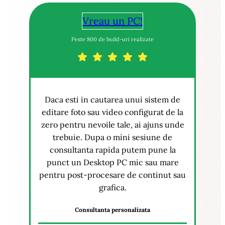
Vreau un PC!
Peste 800 de build-uri realizate
Daca esti in cautarea unui sistem de
editare foto sau video configurat de la
zero pentru nevoile tale, ai ajuns unde
trebuie. Dupa o mini sesiune de
consultanta rapida putem pune la
punct un Desktop PC mic sau mare
pentru post-procesare de continut sau
grafica.
Consultanta personalizata