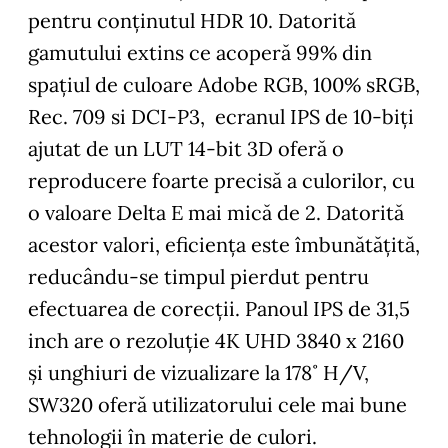
pentru conținutul HDR 10. Datorită
gamutului extins ce acoperă 99% din
spațiul de culoare Adobe RGB, 100% sRGB,
Rec. 709 si DCI-P3, ecranul IPS de 10-biţi
ajutat de un LUT 14-bit 3D oferă o
reproducere foarte precisă a culorilor, cu
o valoare Delta E mai mică de 2. Datorită
acestor valori, eficienţa este îmbunătățită,
reducându-se timpul pierdut pentru
efectuarea de corecții. Panoul IPS de 31,5
inch are o rezoluţie 4K UHD 3840 x 2160
şi unghiuri de vizualizare la 178˚ H/V,
SW320 oferă utilizatorului cele mai bune
tehnologii în materie de culori.