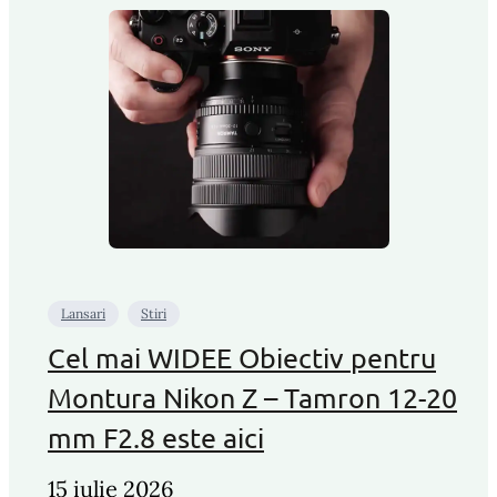
Lansari
Stiri
Cel mai WIDEE Obiectiv pentru
Montura Nikon Z – Tamron 12-20
mm F2.8 este aici
15 iulie 2026