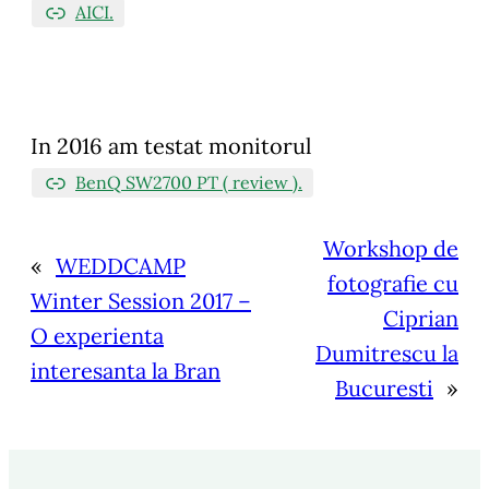
AICI.
In 2016 am testat monitorul
BenQ SW2700 PT ( review ).
Workshop de
«
WEDDCAMP
fotografie cu
Winter Session 2017 –
Ciprian
O experienta
Dumitrescu la
interesanta la Bran
Bucuresti
»