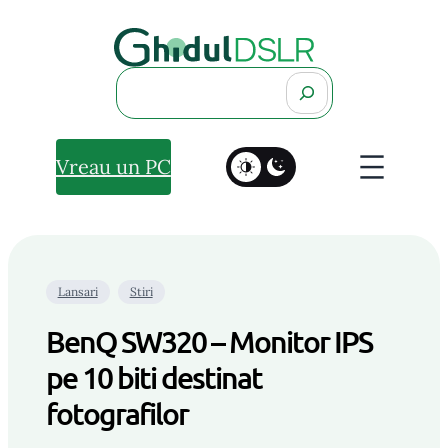
Search
Vreau un PC
Lansari
Stiri
BenQ SW320 – Monitor IPS
pe 10 biti destinat
fotografilor