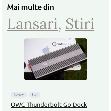
Mai multe din
Lansari
, 
Stiri
Review
Stiri
OWC Thunderbolt Go Dock