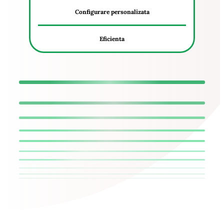
Configurare personalizata
Eficienta