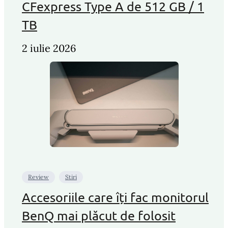
CFexpress Type A de 512 GB / 1
TB
2 iulie 2026
Review
Stiri
Accesoriile care îți fac monitorul
BenQ mai plăcut de folosit