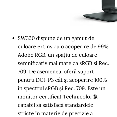
SW320 dispune de un gamut de
culoare extins cu o acoperire de 99%
Adobe RGB, un spațiu de culoare
semnificativ mai mare ca sRGB și Rec.
709. De asemenea, oferă suport
pentru DCI-P3 cât și acoperire 100%
în spectrul sRGB și Rec. 709. Este un
monitor certificat Technicolor®,
capabil să satisfacă standardele
stricte în materie de precizie a