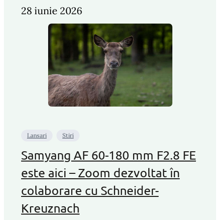
28 iunie 2026
Lansari
Stiri
Samyang AF 60-180 mm F2.8 FE
este aici – Zoom dezvoltat în
colaborare cu Schneider-
Kreuznach