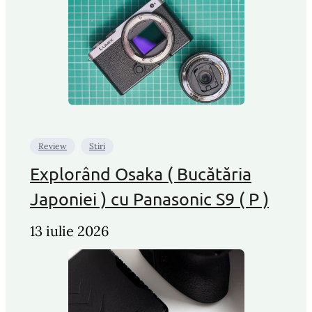
Review
Stiri
Explorând Osaka ( Bucătăria
Japoniei ) cu Panasonic S9 ( P )
13 iulie 2026