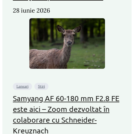
28 iunie 2026
Lansari
Stiri
Samyang AF 60-180 mm F2.8 FE
este aici – Zoom dezvoltat în
colaborare cu Schneider-
Kreuznach