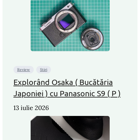
Review
Stiri
Explorând Osaka ( Bucătăria
Japoniei ) cu Panasonic S9 ( P )
13 iulie 2026