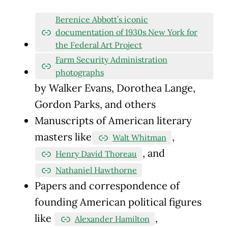
Berenice Abbott’s iconic
documentation of 1930s New York for
the Federal Art Project
Farm Security Administration
photographs
by Walker Evans, Dorothea Lange,
Gordon Parks, and others
Manuscripts of American literary
masters like
,
Walt Whitman
, and
Henry David Thoreau
Nathaniel Hawthorne
Papers and correspondence of
founding American political figures
like
,
Alexander Hamilton