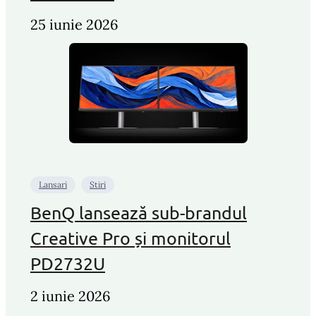
25 iunie 2026
Lansari
Stiri
BenQ lansează sub-brandul
Creative Pro și monitorul
PD2732U
2 iunie 2026