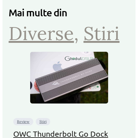
Mai multe din
Diverse
, 
Stiri
Review
Stiri
OWC Thunderbolt Go Dock