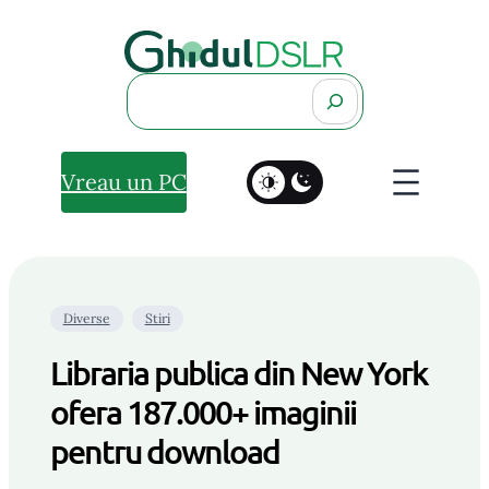
Search
Vreau un PC
Diverse
Stiri
Libraria publica din New York
ofera 187.000+ imaginii
pentru download