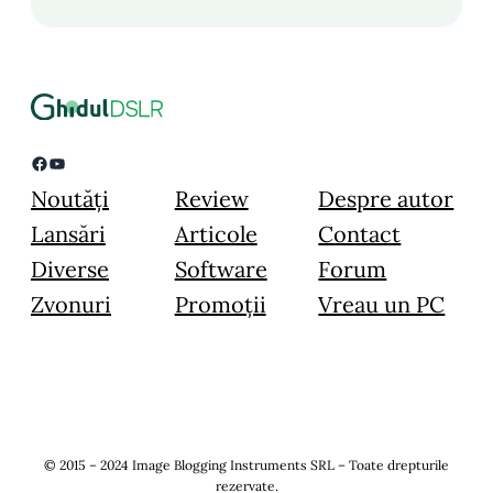
Facebook
YouTube
Noutăți
Review
Despre autor
Lansări
Articole
Contact
Diverse
Software
Forum
Zvonuri
Promoții
Vreau un PC
© 2015 – 2024 Image Blogging Instruments SRL – Toate drepturile
rezervate.