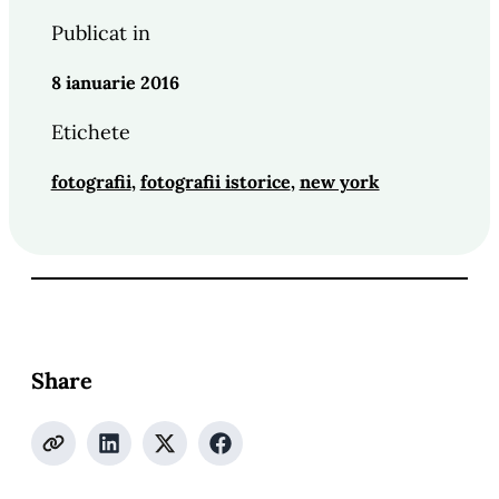
Publicat in
8 ianuarie 2016
Etichete
fotografii
, 
fotografii istorice
, 
new york
Share