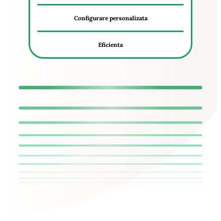
Configurare personalizata
Eficienta