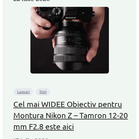
Lansari
Stiri
Cel mai WIDEE Obiectiv pentru
Montura Nikon Z – Tamron 12-20
mm F2.8 este aici