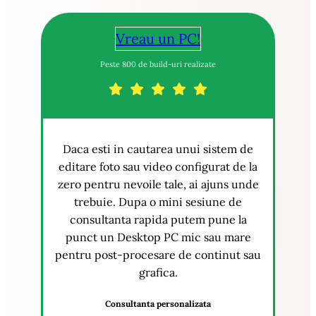
Vreau un PC!
Peste 800 de build-uri realizate
Daca esti in cautarea unui sistem de
editare foto sau video configurat de la
zero pentru nevoile tale, ai ajuns unde
trebuie. Dupa o mini sesiune de
consultanta rapida putem pune la
punct un Desktop PC mic sau mare
pentru post-procesare de continut sau
grafica.
Consultanta personalizata