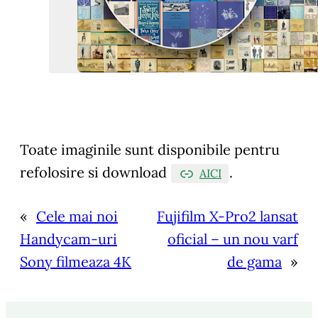
Toate imaginile sunt disponibile pentru
refolosire si download
.
AICI
«
Cele mai noi
Fujifilm X-Pro2 lansat
Handycam-uri
oficial – un nou varf
Sony filmeaza 4K
de gama
»