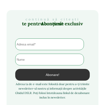
continuă să citești
Abonează-te pentru conținut exclusiv
Adresa ta de e-mail este folosită doar pentru a-ți trimite
newsletter-ul nostru și informații despre activitățile
Ghidul DSLR. Poți folosi întotdeauna linkul de dezabonare
inclus în newsletter.