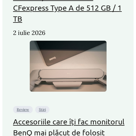
CFexpress Type A de 512 GB / 1
TB
2 iulie 2026
Review
Stiri
Accesoriile care îți fac monitorul
BenQ mai plăcut de folosit