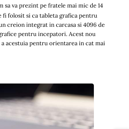
 am sa va prezint pe fratele mai mic de 14
i folosit si ca tableta grafica pentru
un creion integrat in carcasa si 4096 de
e grafice pentru incepatori. Acest nou
 a acestuia pentru orientarea in cat mai