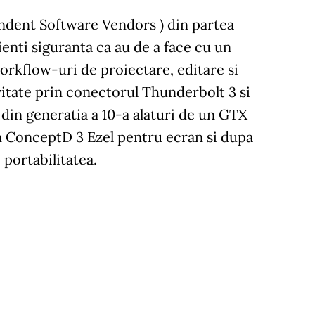
endent Software Vendors ) din partea
ienti siguranta ca au de a face cu un
rkflow-uri de proiectare, editare si
vitate prin conectorul Thunderbolt 3 si
 din generatia a 10-a alaturi de un GTX
n ConceptD 3 Ezel pentru ecran si dupa
 portabilitatea.