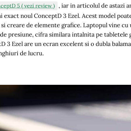
, iar in articolul de astazi
ceptD 5 ( vezi review )
i exact noul ConceptD 3 Ezel. Acest model poate f
si creare de elemente grafice. Laptopul vine cu 
 de presiune, cifra similara intalnita pe tabletel
 3 Ezel are un ecran excelent si o dubla balama
ghiuri de lucru.