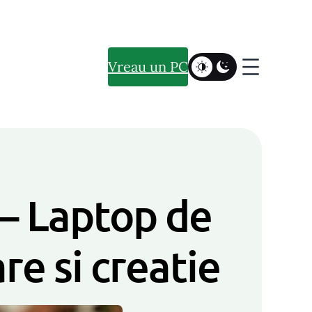
Vreau un PC
– Laptop de
re si creatie