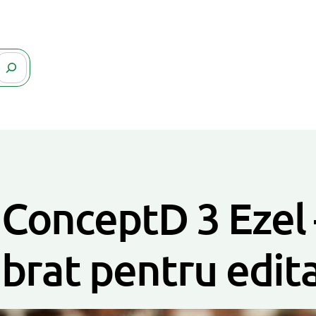
ConceptD 3 Ezel 
ibrat pentru edita