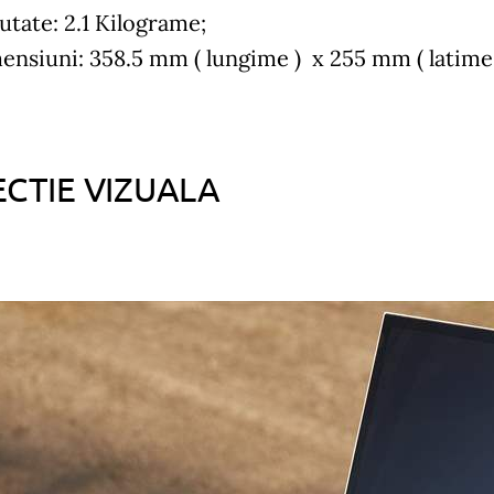
utate: 2.1 Kilograme;
ensiuni: 358.5 mm ( lungime ) x 255 mm ( latime )
ECTIE VIZUALA