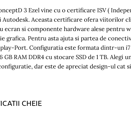
nceptD 3 Ezel vine cu o certificare ISV ( Indep
 Autodesk. Aceasta certificare ofera viitorilor cl
cu ecran si componente hardware alese pentru wo
e grafica. Pentru asta ajuta si partea de conecti
play-Port. Configuratia este formata dintr-un i7
 16 GB RAM DDR4 cu stocare SSD de 1 TB. Alegi u
onfiguratie, dar este de apreciat design-ul cat si
ICATII CHEIE