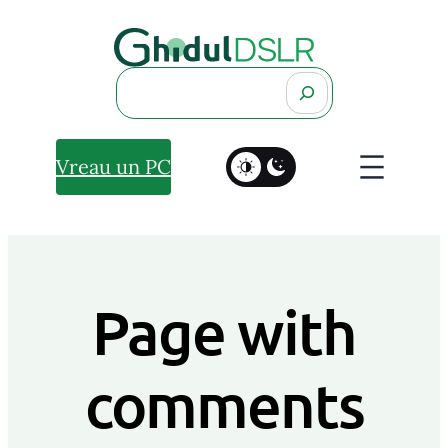
Search
Vreau un PC
Page with
comments