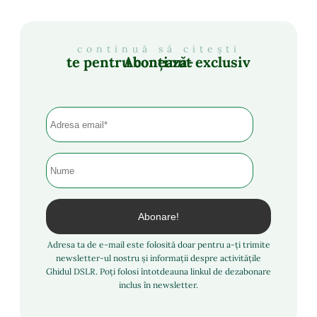
continuă să citești
Abonează-te pentru conținut exclusiv
Adresa ta de e-mail este folosită doar pentru a-ți trimite
newsletter-ul nostru și informații despre activitățile
Ghidul DSLR. Poți folosi întotdeauna linkul de dezabonare
inclus în newsletter.