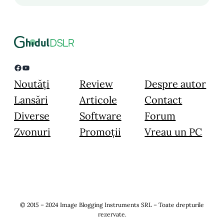
Facebook
YouTube
Noutăți
Review
Despre autor
Lansări
Articole
Contact
Diverse
Software
Forum
Zvonuri
Promoții
Vreau un PC
© 2015 – 2024 Image Blogging Instruments SRL – Toate drepturile
rezervate.