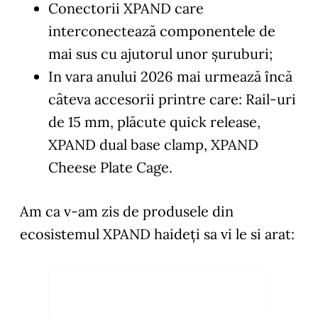
Conectorii XPAND care
interconectează componentele de
mai sus cu ajutorul unor șuruburi;
In vara anului 2026 mai urmează încă
câteva accesorii printre care: Rail-uri
de 15 mm, plăcute quick release,
XPAND dual base clamp, XPAND
Cheese Plate Cage.
Am ca v-am zis de produsele din
ecosistemul XPAND haideți sa vi le si arat: