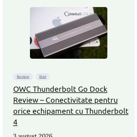
Review
Stiri
OWC Thunderbolt Go Dock
Review – Conectivitate pentru
orice echipament cu Thunderbolt
4
3 august 2026