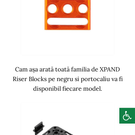
Cam așa arată toată familia de XPAND
Riser Blocks pe negru si portocaliu va fi
disponibil fiecare model.
Deschide b