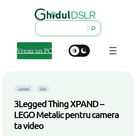
Search
Vreau un PC
Lansari
Stiri
3Legged Thing XPAND –
LEGO Metalic pentru camera
ta video