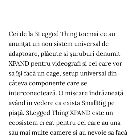
Cei de la 3Legged Thing tocmai ce au
anunțat un nou sistem universal de
adaptoare, plăcute si șuruburi denumit
XPAND pentru videografi si cei care vor
sa își facă un cage, setup universal din
câteva componente care se
interconectează. O mișcare îndrăzneață
având in vedere ca exista SmallRig pe
piață. 3Legged Thing XPAND este un
ecosistem creat pentru cei care au una
sau mai multe camere si au nevoie sa facă