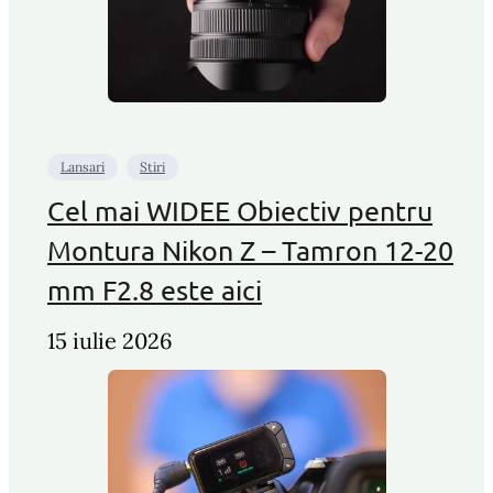
Lansari
Stiri
Cel mai WIDEE Obiectiv pentru
Montura Nikon Z – Tamron 12-20
mm F2.8 este aici
15 iulie 2026