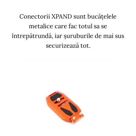
Conectorii XPAND sunt bucățelele
metalice care fac totul sa se
întrepătrundă, iar șuruburile de mai sus
securizează tot.