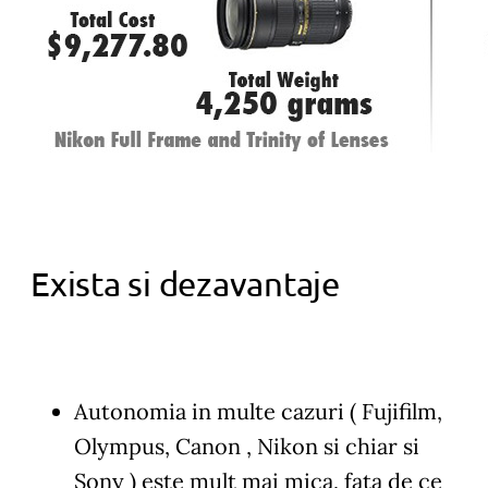
Exista si dezavantaje
Autonomia in multe cazuri ( Fujifilm,
Olympus, Canon , Nikon si chiar si
Sony ) este mult mai mica, fata de ce