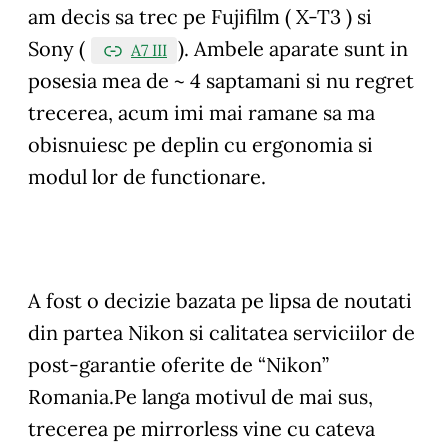
am decis sa trec pe Fujifilm ( X-T3 ) si
Sony (
). Ambele aparate sunt in
A7 III
posesia mea de ~ 4 saptamani si nu regret
trecerea, acum imi mai ramane sa ma
obisnuiesc pe deplin cu ergonomia si
modul lor de functionare.
A fost o decizie bazata pe lipsa de noutati
din partea Nikon si calitatea serviciilor de
post-garantie oferite de “Nikon”
Romania.Pe langa motivul de mai sus,
trecerea pe mirrorless vine cu cateva