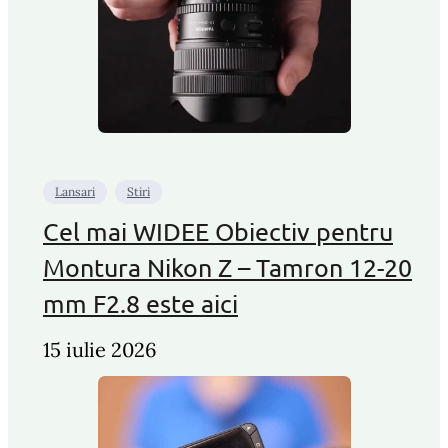
Lansari
Stiri
Cel mai WIDEE Obiectiv pentru
Montura Nikon Z – Tamron 12-20
mm F2.8 este aici
15 iulie 2026