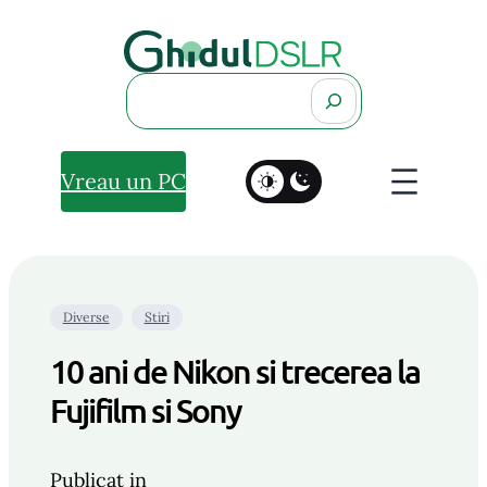
Search
Vreau un PC
Diverse
Stiri
10 ani de Nikon si trecerea la
Fujifilm si Sony
Publicat in