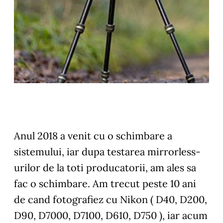
Anul 2018 a venit cu o schimbare a
sistemului, iar dupa testarea mirrorless-
urilor de la toti producatorii, am ales sa
fac o schimbare. Am trecut peste 10 ani
de cand fotografiez cu Nikon ( D40, D200,
D90, D7000, D7100, D610, D750 ), iar acum