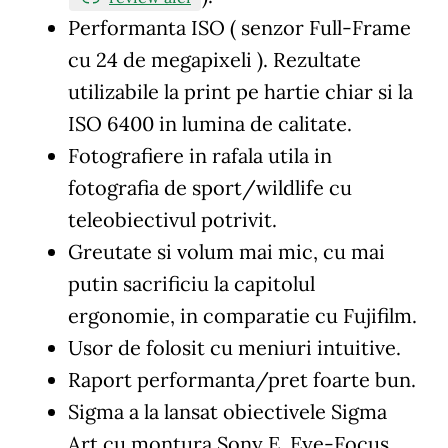
Performanta ISO ( senzor Full-Frame
cu 24 de megapixeli ). Rezultate
utilizabile la print pe hartie chiar si la
ISO 6400 in lumina de calitate.
Fotografiere in rafala utila in
fotografia de sport/wildlife cu
teleobiectivul potrivit.
Greutate si volum mai mic, cu mai
putin sacrificiu la capitolul
ergonomie, in comparatie cu Fujifilm.
Usor de folosit cu meniuri intuitive.
Raport performanta/pret foarte bun.
Sigma a la lansat obiectivele Sigma
Art cu montura Sony E. Eye-Focus