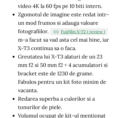
video 4K la 60 fps pe 10 biti intern.
Zgomotul de imagine este redat intr-
un mod frumos si adauga valoare
fotografiilor.
Fujifilm X-T2 ( review )
m-a facut sa vad asta cel mai bine, iar
X-T3 continua sa o faca.
Greutatea lui X-T3 alaturi de un 23
mm f2 si 50 mm f2 + 4 acumulatori si
bracket este de 1230 de grame.
Fabulos pentru un kit foto minim de
vacanta.
Redarea superba a culorilor si a
tonurilor de piele.
Volumul ocupat de kit-ul mentionat