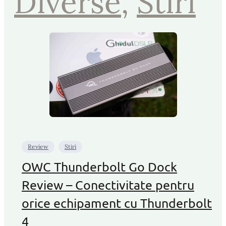
Diverse
, 
Stiri
Review
Stiri
OWC Thunderbolt Go Dock
Review – Conectivitate pentru
orice echipament cu Thunderbolt
4