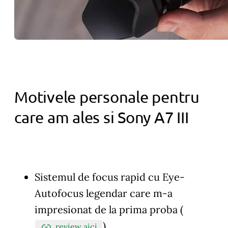
Motivele personale pentru
care am ales si Sony A7 III
Sistemul de focus rapid cu Eye-
Autofocus legendar care m-a
impresionat de la prima proba (
).
review aici