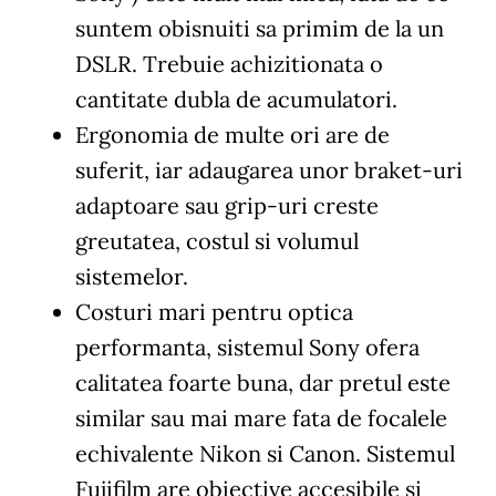
suntem obisnuiti sa primim de la un
DSLR. Trebuie achizitionata o
cantitate dubla de acumulatori.
Ergonomia de multe ori are de
suferit, iar adaugarea unor braket-uri
adaptoare sau grip-uri creste
greutatea, costul si volumul
sistemelor.
Costuri mari pentru optica
performanta, sistemul Sony ofera
calitatea foarte buna, dar pretul este
similar sau mai mare fata de focalele
echivalente Nikon si Canon. Sistemul
Fujifilm are obiective accesibile si